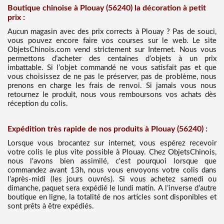
Boutique chinoise à Plouay (56240) la décoration à petit
prix :
Aucun magasin avec des prix corrects à Plouay ? Pas de souci,
vous pouvez encore faire vos courses sur le web. Le site
ObjetsChinois.com vend strictement sur Internet. Nous vous
permettons d’acheter des centaines d’objets à un prix
imbattable. Si l’objet commandé ne vous satisfait pas et que
vous choisissez de ne pas le préserver, pas de problème, nous
prenons en charge les frais de renvoi. Si jamais vous nous
retournez le produit, nous vous remboursons vos achats dès
réception du colis.
Expédition très rapide de nos produits à Plouay (56240) :
Lorsque vous brocantez sur internet, vous espérez recevoir
votre colis le plus vite possible à Plouay. Chez ObjetsChinois,
nous l'avons bien assimilé, c'est pourquoi lorsque que
commandez avant 13h, nous vous envoyons votre colis dans
l’après-midi (les jours ouvrés). Si vous achetez samedi ou
dimanche, paquet sera expédié le lundi matin. A l’inverse d’autre
boutique en ligne, la totalité de nos articles sont disponibles et
sont prêts à être expédiés.