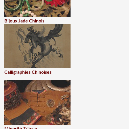
Bijoux Jade Chinois
Calligraphies Chinoises
Minorité Tribale