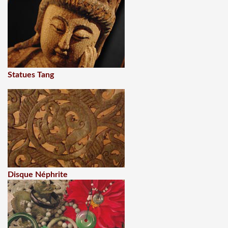
Statues Tang
Disque Néphrite