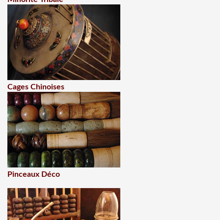
Cages Chinoises
Pinceaux Déco