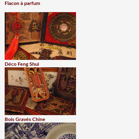
Flacon à parfum
Déco Feng Shui
Bois Gravés Chine