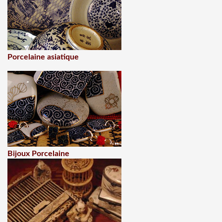
Porcelaine asiatique
Bijoux Porcelaine