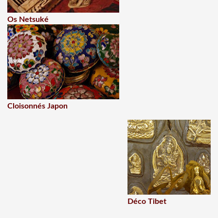
Os Netsuké
Cloisonnés Japon
Déco Tibet