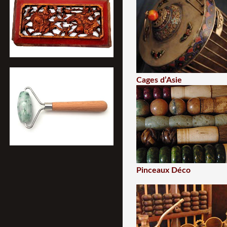
Cages d’Asie
Pinceaux Déco