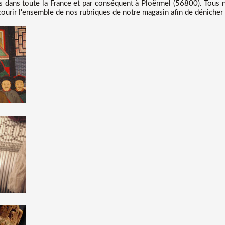
s dans toute la France et par conséquent à Ploërmel (56800). Tous n
courir l'ensemble de nos rubriques de notre magasin afin de dénicher 