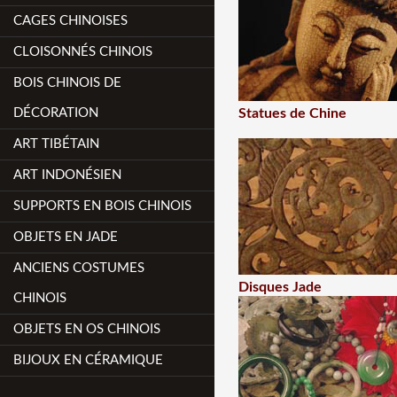
CAGES CHINOISES
CLOISONNÉS CHINOIS
BOIS CHINOIS DE
DÉCORATION
Statues de Chine
ART TIBÉTAIN
ART INDONÉSIEN
SUPPORTS EN BOIS CHINOIS
OBJETS EN JADE
ANCIENS COSTUMES
Disques Jade
CHINOIS
OBJETS EN OS CHINOIS
BIJOUX EN CÉRAMIQUE