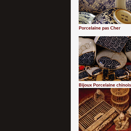
Porcelaine pas Cher
Bijoux Porcelaine chinoi