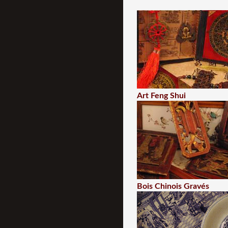
Art Feng Shui
Bois Chinois Gravés