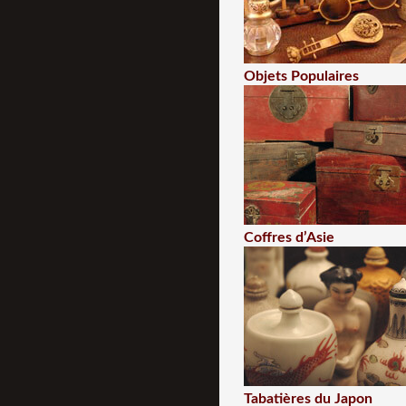
Objets Populaires
Coffres d’Asie
Tabatières du Japon