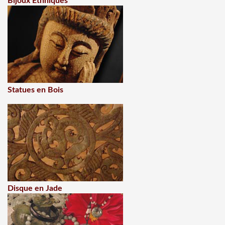
Bijoux Ethniques
Statues en Bois
Disque en Jade