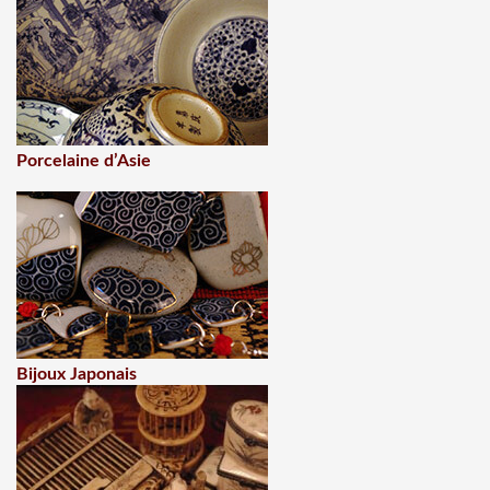
Porcelaine d’Asie
Bijoux Japonais