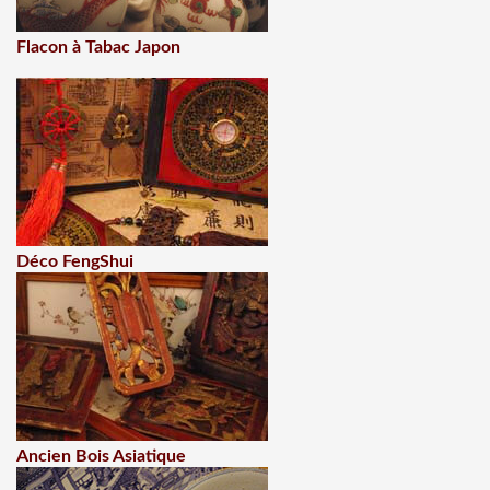
Flacon à Tabac Japon
Déco FengShui
Ancien Bois Asiatique