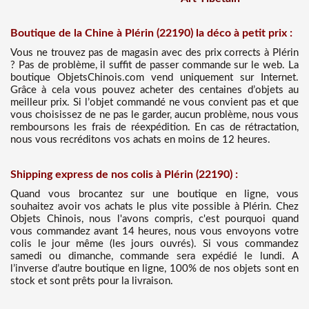
Boutique de la Chine à Plérin (22190) la déco à petit prix :
Vous ne trouvez pas de magasin avec des prix corrects à Plérin
? Pas de problème, il suffit de passer commande sur le web. La
boutique ObjetsChinois.com vend uniquement sur Internet.
Grâce à cela vous pouvez acheter des centaines d’objets au
meilleur prix. Si l’objet commandé ne vous convient pas et que
vous choisissez de ne pas le garder, aucun problème, nous vous
remboursons les frais de réexpédition. En cas de rétractation,
nous vous recréditons vos achats en moins de 12 heures.
Shipping express de nos colis à Plérin (22190) :
Quand vous brocantez sur une boutique en ligne, vous
souhaitez avoir vos achats le plus vite possible à Plérin. Chez
Objets Chinois, nous l'avons compris, c'est pourquoi quand
vous commandez avant 14 heures, nous vous envoyons votre
colis le jour même (les jours ouvrés). Si vous commandez
samedi ou dimanche, commande sera expédié le lundi. A
l’inverse d’autre boutique en ligne, 100% de nos objets sont en
stock et sont prêts pour la livraison.