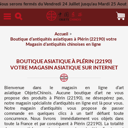
més du Vendredi 24 Juillet jusqu'au Mardi 25 Aout 2026 - Tout
Mercredi 26 Aout 2026
Accueil
>
Boutique d’antiquités asiatiques à Plérin (22190) votre
Magasin d’antiquités chinoises en ligne
BOUTIQUE ASIATIQUE À PLÉRIN (22190)
VOTRE MAGASIN ASIATIQUE SUR INTERNET
Bienvenue dans
le magasin en ligne d’art
asiatique
ObjetsChinois. Aucune boutique d’art ne vous
propose des
produits à Plérin (22190), ne désespérez pas,
notre magasin spécialiste d’antiquités en ligne est là pour vous.
Notre magasin d’antiquités vous propose de passer
commande en quelques clics à un tarif défiant toute
concurrence
. Nous
livrons immédiatement vos objets dans
toute la France et par conséquent à Plérin (22190). La totalité