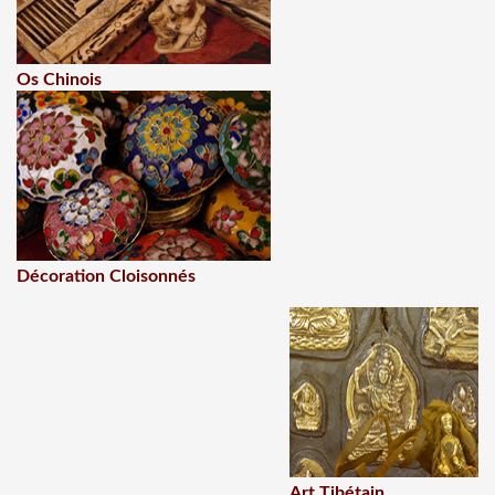
Os Chinois
Décoration Cloisonnés
Art Tibétain