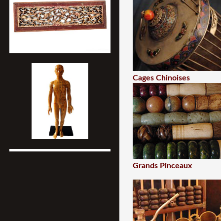
Cages Chinoises
Grands Pinceaux