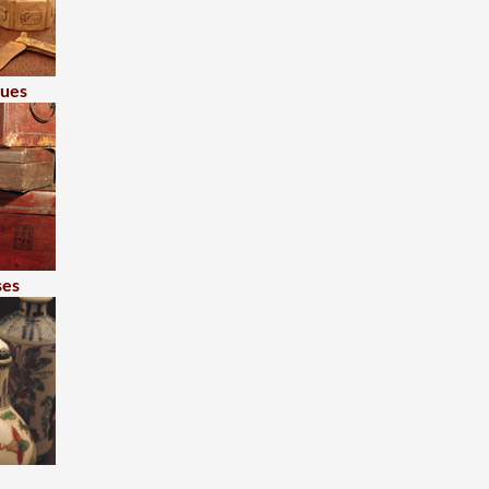
ques
ses