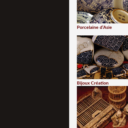
Porcelaine d’Asie
Bijoux Création