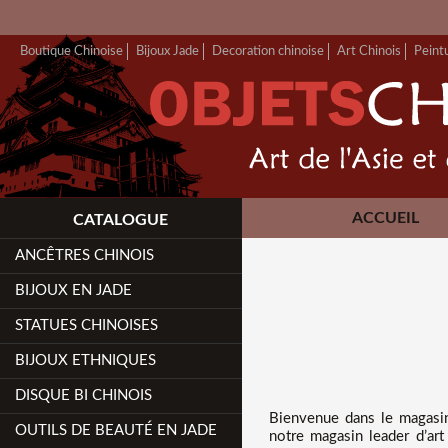
Boutique Chinoise
Bijoux Jade
Decoration chinoise
Art Chinois
Peint
ACCUEIL
CATALOGUE
ANCÊTRES CHINOIS
BIJOUX EN JADE
STATUES CHINOISES
BIJOUX ETHNIQUES
DISQUE BI CHINOIS
Bienvenue dans
le magasi
OUTILS DE BEAUTÉ EN JADE
notre magasin leader d’art