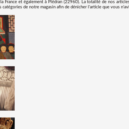
la France et également à Plédran (22960). La totalité de nos articl
 catégories de notre magasin afin de dénicher l'article que vous n'av