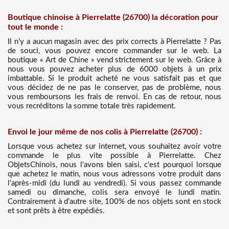
Boutique chinoise à Pierrelatte (26700) la décoration pour
tout le monde :
Il n’y a aucun magasin avec des prix corrects à Pierrelatte ? Pas
de souci, vous pouvez encore commander sur le web. La
boutique « Art de Chine » vend strictement sur le web. Grâce à
nous vous pouvez acheter plus de 6000 objets à un prix
imbattable. Si le produit acheté ne vous satisfait pas et que
vous décidez de ne pas le conserver, pas de problème, nous
vous remboursons les frais de renvoi. En cas de retour, nous
vous recréditons la somme totale très rapidement.
Envoi le jour même de nos colis à Pierrelatte (26700) :
Lorsque vous achetez sur internet, vous souhaitez avoir votre
commande le plus vite possible à Pierrelatte. Chez
ObjetsChinois, nous l'avons bien saisi, c'est pourquoi lorsque
que achetez le matin, nous vous adressons votre produit dans
l’après-midi (du lundi au vendredi). Si vous passez commande
samedi ou dimanche, colis sera envoyé le lundi matin.
Contrairement à d’autre site, 100% de nos objets sont en stock
et sont prêts à être expédiés.