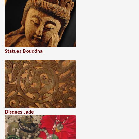
Statues Bouddha
Disques Jade