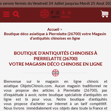
 du Vendredi 24 Juillet jusqu'au Mardi 25 Aout 2026 - Toutes 
Mercredi 26 Aout 2026
Accueil
>
Boutique déco asiatique à Pierrelatte (26700) votre Magasin
d’antiquités chinoises en ligne
BOUTIQUE D’ANTIQUITÉS CHINOISES À
PIERRELATTE (26700)
VOTRE MAGASIN DÉCO CHINOISE EN LIGNE
Bienvenue sur
le magasin en ligne chinois et
asiatique
ObjetsChinois.com. Aucun magasin traditionnel ne
vous propose des
articles à Pierrelatte (26700), pas
d’inquiétude à avoir, notre boutique spécialiste d’antiquités en
ligne est là pour vous. Notre boutique d’antiquités
vous propose d'acheter sur internet à un tarif compétitif
.
Nous
livrons immédiatement vos objets dans toute la France et