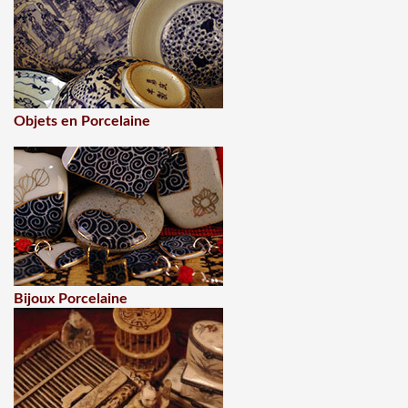
Objets en Porcelaine
Bijoux Porcelaine