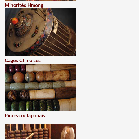
Minorités Hmong
Cages Chinoises
Pinceaux Japonais