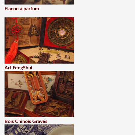
Flacon à parfum
Art FengShui
Bois Chinois Gravés