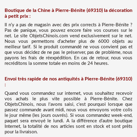
Boutique de la Chine à Pierre-Bénite (69310) la décoration
à petit prix :
Il n’y a pas de magasin avec des prix corrects à Pierre-Bénite ?
Pas de panique, vous pouvez encore faire vos courses sur le
net. Le site ObjetsChinois.com vend exclusivement sur le net.
Nous vous permettons d’acheter plus de 6000 objets au
meilleur tarif. Si le produit commandé ne vous convient pas et
que vous décidez de ne pas le préserver, pas de problème, nous
payons les frais de réexpédition. En cas de retour, nous vous
recréditons la somme totale en moins de 24 heures.
Envoi très rapide de nos antiquités à Pierre-Bénite (69310)
:
Quand vous commandez sur internet, vous souhaitez recevoir
vos achats le plus vite possible à Pierre-Bénite. Chez
ObjetsChinois, nous l'avons saisi, c'est pourquoi lorsque que
passez commande avant midi, nous vous envoyons votre colis
le jour même (les jours ouvrés). Si vous commandez week-end,
paquet sera envoyé le lundi. A la différence d’autre boutique
Internet, la totalité de nos articles sont en stock et sont prêts
pour la livraison.