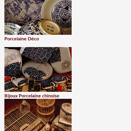
Porcelaine Déco
Bijoux Porcelaine chinoise