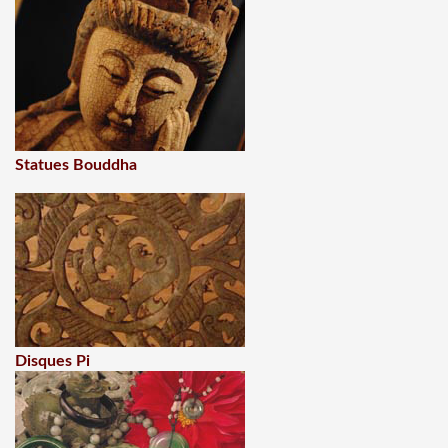
Statues Bouddha
Disques Pi