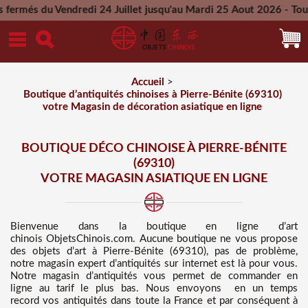
dredi 24 Juillet jusqu'au Mardi 25 Aout 2026 - Toutes les com
Mercredi 26 Aout 2026
Accueil
>
Boutique d’antiquités chinoises à Pierre-Bénite (69310)
votre Magasin de décoration asiatique en ligne
BOUTIQUE DÉCO CHINOISE À PIERRE-BÉNITE
(69310)
VOTRE MAGASIN ASIATIQUE EN LIGNE
Bienvenue dans
la boutique en ligne d’art
chinois
ObjetsChinois.com. Aucune boutique ne vous propose
des
objets d’art à Pierre-Bénite (69310), pas de problème,
notre magasin expert d’antiquités sur internet est là pour vous.
Notre magasin d’antiquités vous permet de commander en
ligne au tarif le plus bas
. Nous
envoyons en un temps
record vos antiquités dans toute la France et par conséquent à