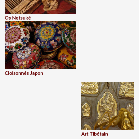
Os Netsuké
Cloisonnés Japon
Art Tibétain