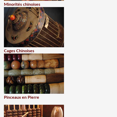
Minorités chinoises
Cages Chinoises
Pinceaux en Pierre