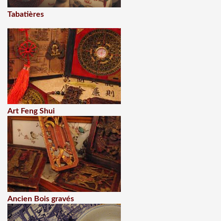
Tabatières
Art Feng Shui
Ancien Bois gravés