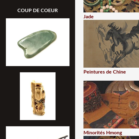
COUP DE COEUR
Jade
Peintures de Chine
Minorités Hmong