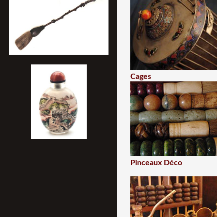
Cages
Pinceaux Déco