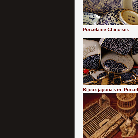
Porcelaine Chinoises
Bijoux japonais en Porce