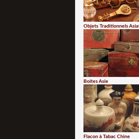
Objets Traditionnels Asia
Boites Asie
Flacon à Tabac Chine