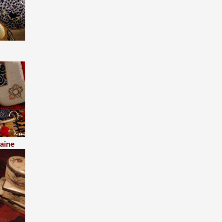
laine