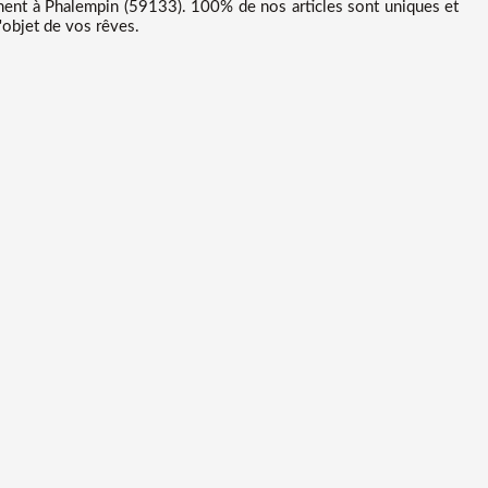
ent à Phalempin (59133). 100% de nos articles sont uniques et
'objet de vos rêves.