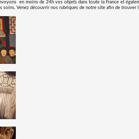
nvoyons en moins de 24h vos objets dans toute la France et égalem
s soins. Venez découvrir nos rubriques de notre site afin de trouver l