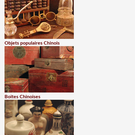
Objets populaires Chinois
Boites Chinoises