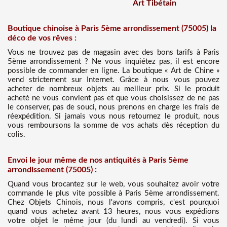
Art Tibétain
Boutique chinoise à Paris 5ème arrondissement (75005) la
déco de vos rêves :
Vous ne trouvez pas de magasin avec des bons tarifs à Paris
5ème arrondissement ? Ne vous inquiétez pas, il est encore
possible de commander en ligne. La boutique « Art de Chine »
vend strictement sur Internet. Grâce à nous vous pouvez
acheter de nombreux objets au meilleur prix. Si le produit
acheté ne vous convient pas et que vous choisissez de ne pas
le conserver, pas de souci, nous prenons en charge les frais de
réexpédition. Si jamais vous nous retournez le produit, nous
vous remboursons la somme de vos achats dès réception du
colis.
Envoi le jour même de nos antiquités à Paris 5ème
arrondissement (75005) :
Quand vous brocantez sur le web, vous souhaitez avoir votre
commande le plus vite possible à Paris 5ème arrondissement.
Chez Objets Chinois, nous l'avons compris, c'est pourquoi
quand vous achetez avant 13 heures, nous vous expédions
votre objet le même jour (du lundi au vendredi). Si vous