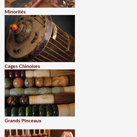
Minorités
Cages Chinoises
Grands Pinceaux