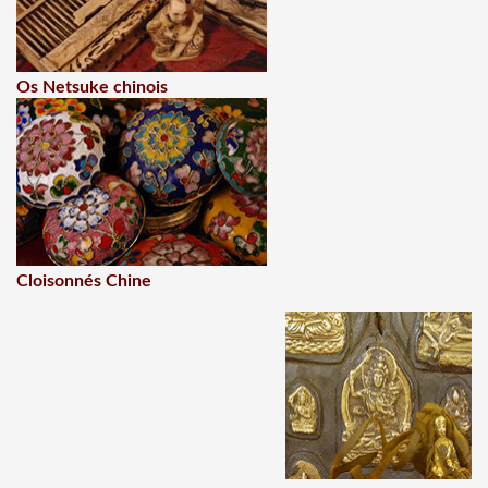
Os Netsuke chinois
Cloisonnés Chine