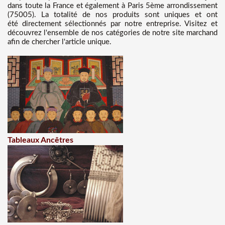
dans toute la France et également à Paris 5ème arrondissement
(75005). La totalité de nos produits sont uniques et ont
été directement sélectionnés par notre entreprise. Visitez et
découvrez l'ensemble de nos catégories de notre site marchand
afin de chercher l'article unique.
Tableaux Ancêtres