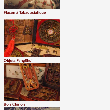
Flacon à Tabac asiatique
Objets FengShui
Bois Chinois