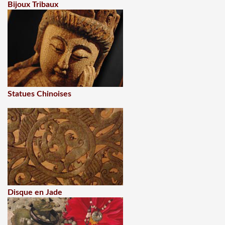
Bijoux Tribaux
Statues Chinoises
Disque en Jade