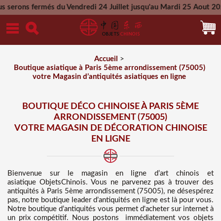
 du Vendredi 24 Juillet jusqu'au Mardi 25 Aout 2026 - Toutes 
Mercredi 26 Aout 2026
Accueil
>
Boutique asiatique à Paris 5ème arrondissement (75005)
votre Magasin d’antiquités asiatiques en ligne
BOUTIQUE DÉCO CHINOISE À PARIS 5ÈME
ARRONDISSEMENT (75005)
VOTRE MAGASIN DE DÉCORATION CHINOISE
EN LIGNE
Bienvenue sur
le magasin en ligne d’art chinois et
asiatique
ObjetsChinois. Vous ne parvenez pas à trouver des
antiquités à Paris 5ème arrondissement (75005), ne désespérez
pas, notre boutique leader d’antiquités en ligne est là pour vous.
Notre boutique d’antiquités vous permet d'acheter sur internet à
un prix compétitif
. Nous
postons immédiatement vos objets