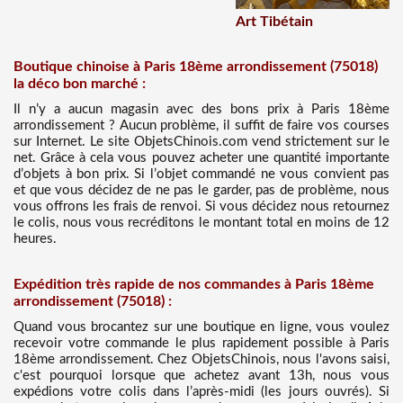
Art Tibétain
Boutique chinoise à Paris 18ème arrondissement (75018)
la déco bon marché :
Il n’y a aucun magasin avec des bons prix à Paris 18ème
arrondissement ? Aucun problème, il suffit de faire vos courses
sur Internet. Le site ObjetsChinois.com vend strictement sur le
net. Grâce à cela vous pouvez acheter une quantité importante
d’objets à bon prix. Si l’objet commandé ne vous convient pas
et que vous décidez de ne pas le garder, pas de problème, nous
vous offrons les frais de renvoi. Si vous décidez nous retournez
le colis, nous vous recréditons le montant total en moins de 12
heures.
Expédition très rapide de nos commandes à Paris 18ème
arrondissement (75018) :
Quand vous brocantez sur une boutique en ligne, vous voulez
recevoir votre commande le plus rapidement possible à Paris
18ème arrondissement. Chez ObjetsChinois, nous l'avons saisi,
c'est pourquoi lorsque que achetez avant 13h, nous vous
expédions votre colis dans l’après-midi (les jours ouvrés). Si