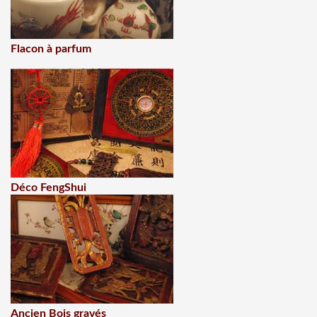
Flacon à parfum
Déco FengShui
Ancien Bois gravés