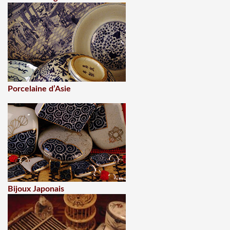
Porcelaine d’Asie
Bijoux Japonais