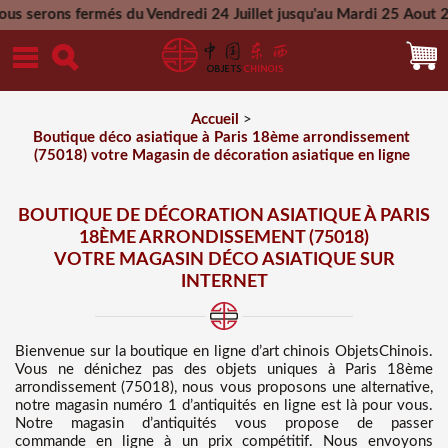
és du Vendredi 24 Juillet jusqu'au Mardi 25 Aout 2026 - Toute
Mercredi 26 Aout 2026
Accueil
>
Boutique déco asiatique à Paris 18ème arrondissement
(75018) votre Magasin de décoration asiatique en ligne
BOUTIQUE DE DÉCORATION ASIATIQUE À PARIS
18ÈME ARRONDISSEMENT (75018)
VOTRE MAGASIN DÉCO ASIATIQUE SUR
INTERNET
Bienvenue sur
la boutique en ligne d’art chinois
ObjetsChinois.
Vous ne dénichez pas des
objets uniques à Paris 18ème
arrondissement (75018), nous vous proposons une alternative,
notre magasin numéro 1 d’antiquités en ligne est là pour vous.
Notre magasin d’antiquités vous propose de passer
commande en ligne à un prix compétitif
. Nous
envoyons