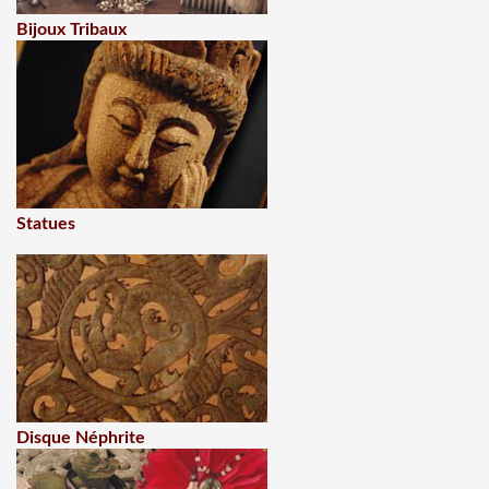
Bijoux Tribaux
Statues
Disque Néphrite