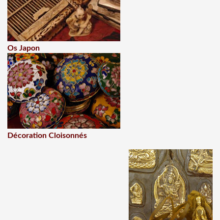
Os Japon
Décoration Cloisonnés