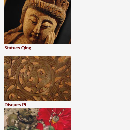
Statues Qing
Disques Pi