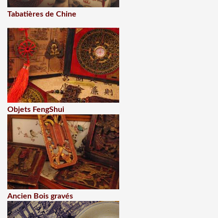
Tabatières de Chine
Objets FengShui
Ancien Bois gravés