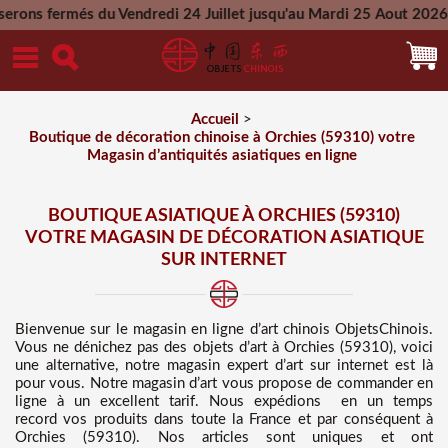
u Vendredi 24 Juillet jusqu'au Mardi 25 Aout 2026 - Toutes le
Mercredi 26 Aout 2026
Accueil
>
Boutique de décoration chinoise à Orchies (59310) votre
Magasin d’antiquités asiatiques en ligne
BOUTIQUE ASIATIQUE À ORCHIES (59310)
VOTRE MAGASIN DE DÉCORATION ASIATIQUE
SUR INTERNET
Bienvenue sur
le magasin en ligne d’art chinois
ObjetsChinois.
Vous ne dénichez pas des
objets d’art à Orchies (59310), voici
une alternative, notre magasin expert d’art sur internet est là
pour vous. Notre magasin d’art vous propose de commander en
ligne à un excellent tarif
. Nous
expédions en un temps
record vos produits dans toute la France et par conséquent à
Orchies (59310). Nos articles sont uniques et ont