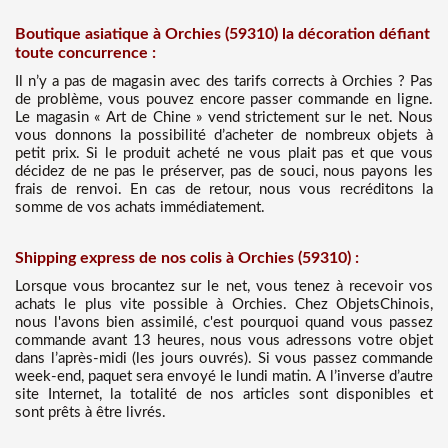
Boutique asiatique à Orchies (59310) la décoration défiant
toute concurrence :
Il n’y a pas de magasin avec des tarifs corrects à Orchies ? Pas
de problème, vous pouvez encore passer commande en ligne.
Le magasin « Art de Chine » vend strictement sur le net. Nous
vous donnons la possibilité d’acheter de nombreux objets à
petit prix. Si le produit acheté ne vous plait pas et que vous
décidez de ne pas le préserver, pas de souci, nous payons les
frais de renvoi. En cas de retour, nous vous recréditons la
somme de vos achats immédiatement.
Shipping express de nos colis à Orchies (59310) :
Lorsque vous brocantez sur le net, vous tenez à recevoir vos
achats le plus vite possible à Orchies. Chez ObjetsChinois,
nous l'avons bien assimilé, c'est pourquoi quand vous passez
commande avant 13 heures, nous vous adressons votre objet
dans l’après-midi (les jours ouvrés). Si vous passez commande
week-end, paquet sera envoyé le lundi matin. A l’inverse d’autre
site Internet, la totalité de nos articles sont disponibles et
sont prêts à être livrés.