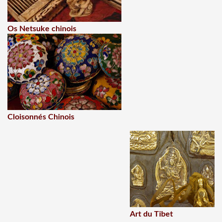
Os Netsuke chinois
Cloisonnés Chinois
Art du Tibet