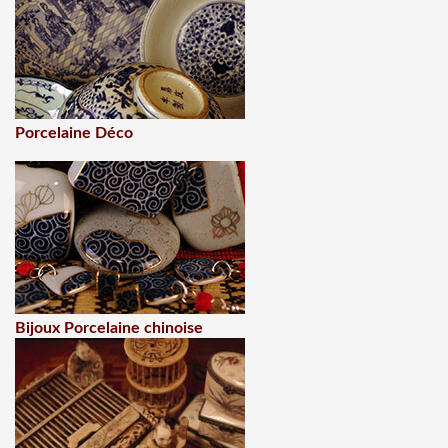
Porcelaine Déco
Bijoux Porcelaine chinoise