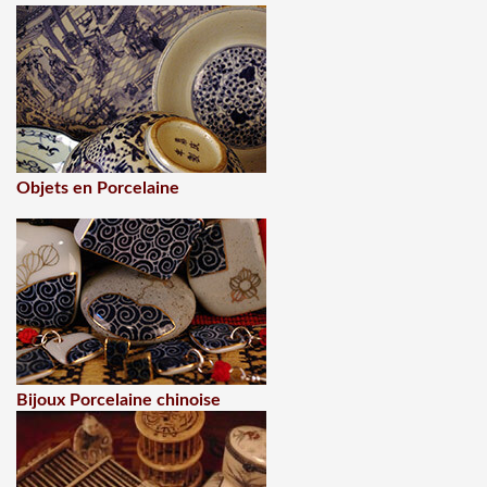
Objets en Porcelaine
Bijoux Porcelaine chinoise