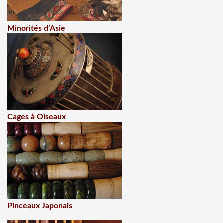
Minorités d’Asie
Cages à Oiseaux
Pinceaux Japonais