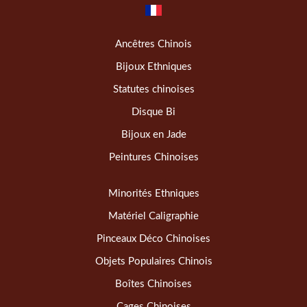
Ancêtres Chinois
Bijoux Ethniques
Statutes chinoises
Disque Bi
Bijoux en Jade
Peintures Chinoises
Minorités Ethniques
Matériel Caligraphie
Pinceaux Déco Chinoises
Objets Populaires Chinois
Boîtes Chinoises
Cages Chinoises