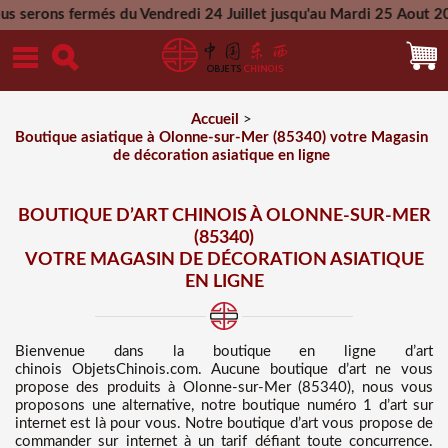
s du Vendredi 24 Juillet jusqu'au Mardi 25 Aout 2026 - Toutes
Mercredi 26 Aout 2026
Accueil
>
Boutique asiatique à Olonne-sur-Mer (85340) votre Magasin
de décoration asiatique en ligne
BOUTIQUE D’ART CHINOIS À OLONNE-SUR-MER
(85340)
VOTRE MAGASIN DE DÉCORATION ASIATIQUE
EN LIGNE
Bienvenue dans
la boutique en ligne d’art
chinois
ObjetsChinois.com. Aucune boutique d’art ne vous
propose des
produits à Olonne-sur-Mer (85340), nous vous
proposons une alternative, notre boutique numéro 1 d’art sur
internet est là pour vous. Notre boutique d’art vous propose de
commander sur internet à un tarif défiant toute concurrence
.