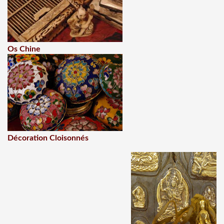
Os Chine
Décoration Cloisonnés