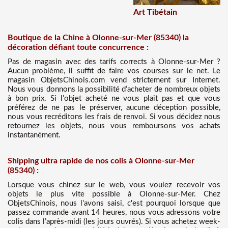
Art Tibétain
Boutique de la Chine à Olonne-sur-Mer (85340) la
décoration défiant toute concurrence :
Pas de magasin avec des tarifs corrects à Olonne-sur-Mer ?
Aucun problème, il suffit de faire vos courses sur le net. Le
magasin ObjetsChinois.com vend strictement sur Internet.
Nous vous donnons la possibilité d’acheter de nombreux objets
à bon prix. Si l’objet acheté ne vous plait pas et que vous
préférez de ne pas le préserver, aucune déception possible,
nous vous recréditons les frais de renvoi. Si vous décidez nous
retournez les objets, nous vous remboursons vos achats
instantanément.
Shipping ultra rapide de nos colis à Olonne-sur-Mer
(85340) :
Lorsque vous chinez sur le web, vous voulez recevoir vos
objets le plus vite possible à Olonne-sur-Mer. Chez
ObjetsChinois, nous l'avons saisi, c'est pourquoi lorsque que
passez commande avant 14 heures, nous vous adressons votre
colis dans l’après-midi (les jours ouvrés). Si vous achetez week-