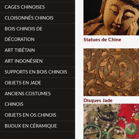
CAGES CHINOISES
CLOISONNÉS CHINOIS
BOIS CHINOIS DE
DÉCORATION
Statues de Chine
ART TIBÉTAIN
ART INDONÉSIEN
SUPPORTS EN BOIS CHINOIS
OBJETS EN JADE
ANCIENS COSTUMES
Disques Jade
CHINOIS
OBJETS EN OS CHINOIS
BIJOUX EN CÉRAMIQUE