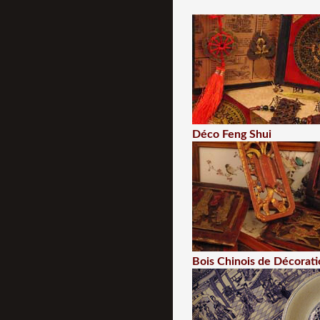
Déco Feng Shui
Bois Chinois de Décorati