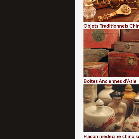
Objets Traditionnels Chi
Boites Anciennes d’Asie
Flacon médecine chinois