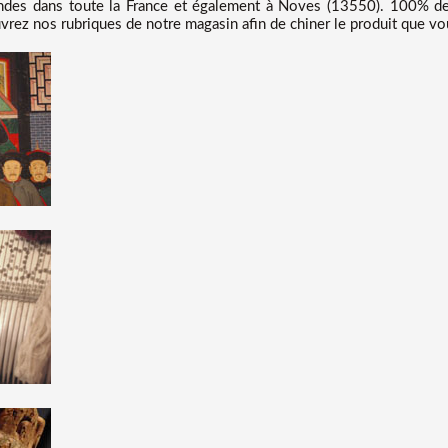
s dans toute la France et également à Noves (13550). 100% de n
vrez nos rubriques de notre magasin afin de chiner le produit que vo