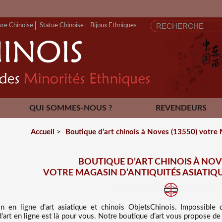
ure Chinoise
Statue Chinoise
Bijoux Ethniques
QUI SOMMES-NOUS ?
REVENDEURS
CONTACT
Accueil
>
Boutique d’art chinois à Noves (13550) votre 
BOUTIQUE D’ART CHINOIS À NOVE
VOTRE MAGASIN D’ANTIQUITÉS ASIATIQU
n en ligne d’art asiatique et chinois
ObjetsChinois. Impossible
d’art en ligne est là pour vous. Notre boutique d’art vous propose d