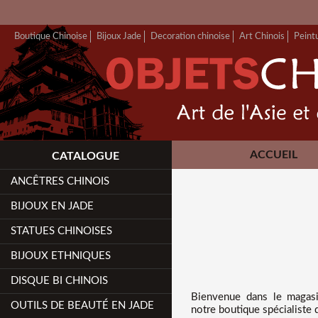
Boutique Chinoise
Bijoux Jade
Decoration chinoise
Art Chinois
Peint
ACCUEIL
CATALOGUE
ANCÊTRES CHINOIS
BIJOUX EN JADE
STATUES CHINOISES
BIJOUX ETHNIQUES
DISQUE BI CHINOIS
Bienvenue dans
le magasi
OUTILS DE BEAUTÉ EN JADE
notre boutique spécialiste 