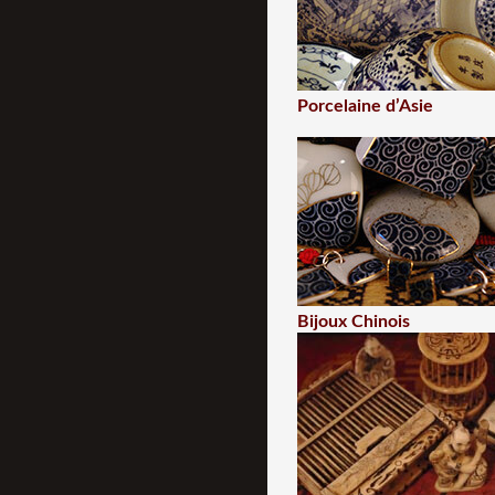
Porcelaine d’Asie
Bijoux Chinois