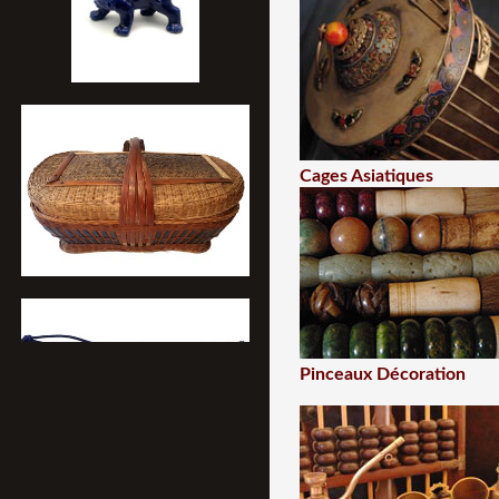
Cages Asiatiques
Pinceaux Décoration