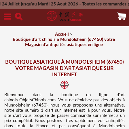
qu'au Mardi 25 Aout 2026 - Toutes les commandes passées penda
Mercredi 26 Aout 2026
Accueil
>
Boutique d’art chinois à Mundolsheim (67450) votre
Magasin d’antiquités asiatiques en ligne
BOUTIQUE ASIATIQUE À MUNDOLSHEIM (67450)
VOTRE MAGASIN D’ART ASIATIQUE SUR
INTERNET
Bienvenue dans
la boutique en ligne d’art
chinois
ObjetsChinois.com. Vous ne dénichez pas des
objets à
Mundolsheim (67450), nous vous proposons une alternative,
notre site numéro 1 d’art sur internet est là pour vous. Notre
site d’art vous propose de passer commande sur internet à un
prix compétitif
. Nous
postons très rapidement vos antiquités
dans toute la France et par conséquent à Mundolsheim