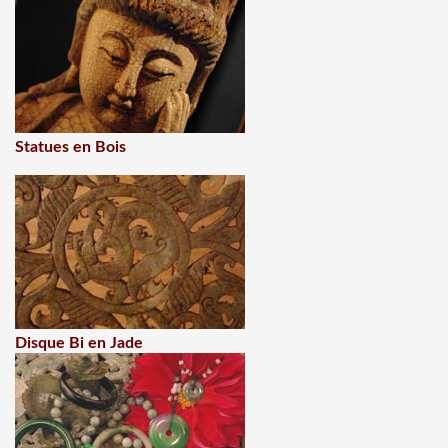
Statues en Bois
Disque Bi en Jade