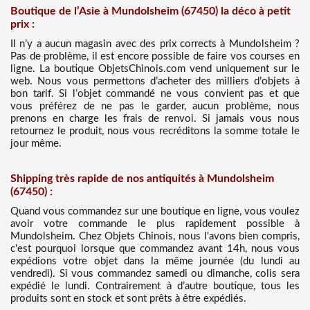
Boutique de l’Asie à Mundolsheim (67450) la déco à petit
prix :
Il n’y a aucun magasin avec des prix corrects à Mundolsheim ?
Pas de problème, il est encore possible de faire vos courses en
ligne. La boutique ObjetsChinois.com vend uniquement sur le
web. Nous vous permettons d’acheter des milliers d’objets à
bon tarif. Si l’objet commandé ne vous convient pas et que
vous préférez de ne pas le garder, aucun problème, nous
prenons en charge les frais de renvoi. Si jamais vous nous
retournez le produit, nous vous recréditons la somme totale le
jour même.
Shipping très rapide de nos antiquités à Mundolsheim
(67450) :
Quand vous commandez sur une boutique en ligne, vous voulez
avoir votre commande le plus rapidement possible à
Mundolsheim. Chez Objets Chinois, nous l'avons bien compris,
c'est pourquoi lorsque que commandez avant 14h, nous vous
expédions votre objet dans la même journée (du lundi au
vendredi). Si vous commandez samedi ou dimanche, colis sera
expédié le lundi. Contrairement à d’autre boutique, tous les
produits sont en stock et sont prêts à être expédiés.