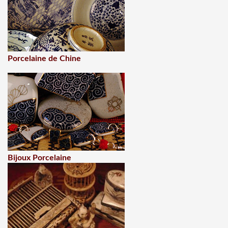
Porcelaine de Chine
Bijoux Porcelaine