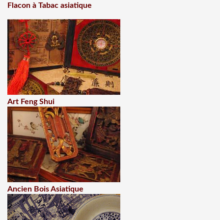
Flacon à Tabac asiatique
Art Feng Shui
Ancien Bois Asiatique