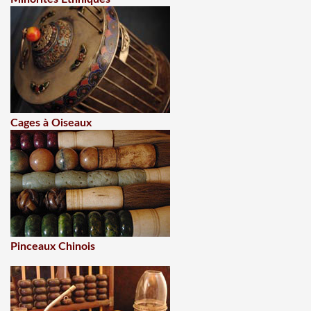
Cages à Oiseaux
Pinceaux Chinois