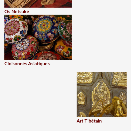
Os Netsuké
Cloisonnés Asiatiques
Art Tibétain