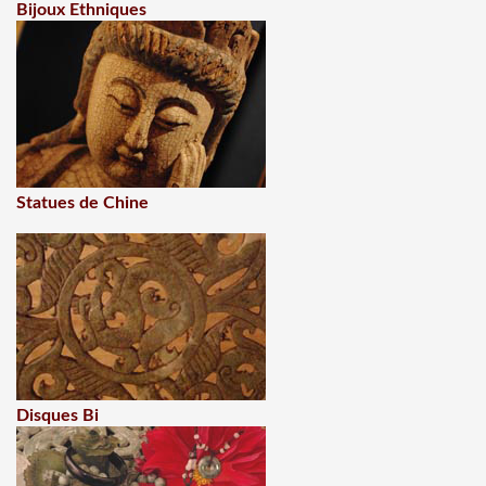
Bijoux Ethniques
Statues de Chine
Disques Bi