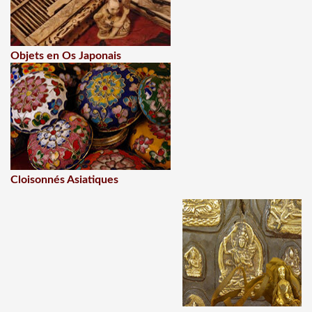
Objets en Os Japonais
Cloisonnés Asiatiques