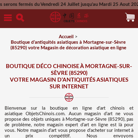
du Vendredi 24 Juillet jusqu'au Mardi 25 Aout 2026 - Toutes l
Mercredi 26 Aout 2026
Accueil
>
Boutique d’antiquités asiatiques à Mortagne-sur-Sèvre
(85290) votre Magasin de décoration asiatique en ligne
BOUTIQUE DÉCO CHINOISE À MORTAGNE-SUR-
SÈVRE (85290)
VOTRE MAGASIN D’ANTIQUITÉS ASIATIQUES
SUR INTERNET
Bienvenue sur
la boutique en ligne d’art chinois et
asiatique
ObjetsChinois.com. Aucun magasin d’art ne vous
propose des
objets uniques à Mortagne-sur-Sèvre (85290), pas
de problème, notre magasin expert d’art en ligne est là pour
vous. Notre magasin d’art vous propose d'acheter sur internet à
un prix compétitif
. Nous
envoyons