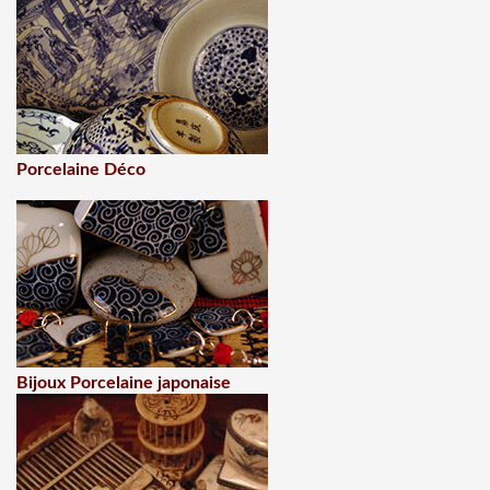
Porcelaine Déco
Bijoux Porcelaine japonaise