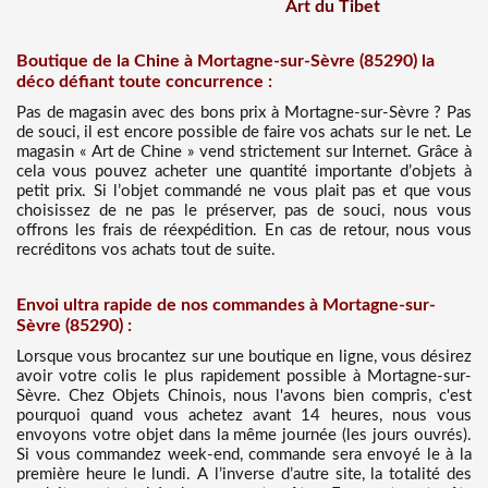
Art du Tibet
Boutique de la Chine à Mortagne-sur-Sèvre (85290) la
déco défiant toute concurrence :
Pas de magasin avec des bons prix à Mortagne-sur-Sèvre ? Pas
de souci, il est encore possible de faire vos achats sur le net. Le
magasin « Art de Chine » vend strictement sur Internet. Grâce à
cela vous pouvez acheter une quantité importante d’objets à
petit prix. Si l’objet commandé ne vous plait pas et que vous
choisissez de ne pas le préserver, pas de souci, nous vous
offrons les frais de réexpédition. En cas de retour, nous vous
recréditons vos achats tout de suite.
Envoi ultra rapide de nos commandes à Mortagne-sur-
Sèvre (85290) :
Lorsque vous brocantez sur une boutique en ligne, vous désirez
avoir votre colis le plus rapidement possible à Mortagne-sur-
Sèvre. Chez Objets Chinois, nous l'avons bien compris, c'est
pourquoi quand vous achetez avant 14 heures, nous vous
envoyons votre objet dans la même journée (les jours ouvrés).
Si vous commandez week-end, commande sera envoyé le à la
première heure le lundi. A l’inverse d’autre site, la totalité des