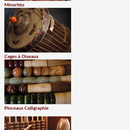
Minorités
Cages à Oiseaux
Pinceaux Calligraphie