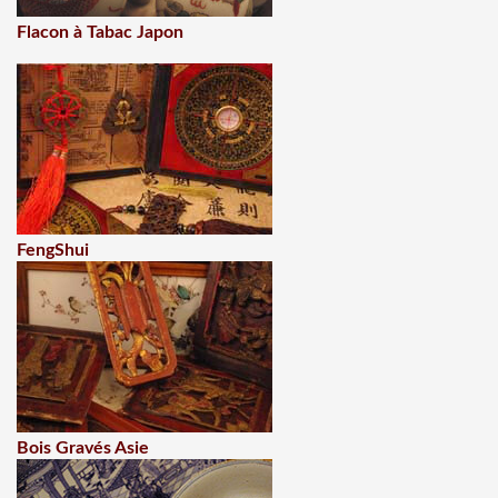
Flacon à Tabac Japon
FengShui
Bois Gravés Asie