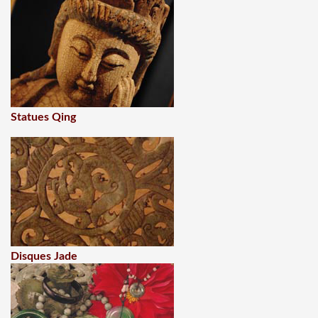
Statues Qing
Disques Jade