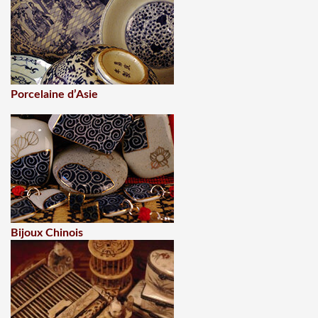
Porcelaine d’Asie
Bijoux Chinois