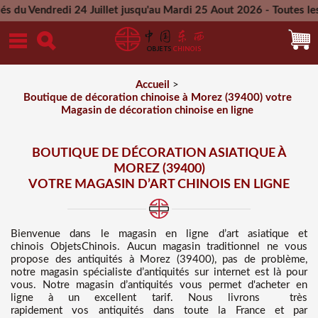
24 Juillet jusqu'au Mardi 25 Aout 2026 - Toutes les commandes
Mercredi 26 Aout 2026
Accueil
>
Boutique de décoration chinoise à Morez (39400) votre
Magasin de décoration chinoise en ligne
BOUTIQUE DE DÉCORATION ASIATIQUE À
MOREZ (39400)
VOTRE MAGASIN D’ART CHINOIS EN LIGNE
Bienvenue dans
le magasin en ligne d’art asiatique et
chinois
ObjetsChinois. Aucun magasin traditionnel ne vous
propose des
antiquités à Morez (39400), pas de problème,
notre magasin spécialiste d’antiquités sur internet est là pour
vous. Notre magasin d’antiquités vous permet d'acheter en
ligne à un excellent tarif
. Nous
livrons très
rapidement vos antiquités dans toute la France et par