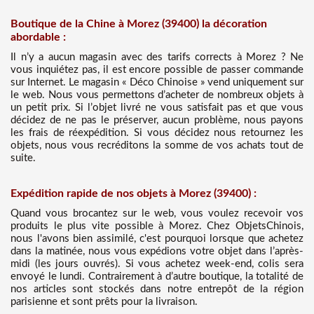
Boutique de la Chine à Morez (39400) la décoration
abordable :
Il n’y a aucun magasin avec des tarifs corrects à Morez ? Ne
vous inquiétez pas, il est encore possible de passer commande
sur Internet. Le magasin « Déco Chinoise » vend uniquement sur
le web. Nous vous permettons d’acheter de nombreux objets à
un petit prix. Si l’objet livré ne vous satisfait pas et que vous
décidez de ne pas le préserver, aucun problème, nous payons
les frais de réexpédition. Si vous décidez nous retournez les
objets, nous vous recréditons la somme de vos achats tout de
suite.
Expédition rapide de nos objets à Morez (39400) :
Quand vous brocantez sur le web, vous voulez recevoir vos
produits le plus vite possible à Morez. Chez ObjetsChinois,
nous l'avons bien assimilé, c'est pourquoi lorsque que achetez
dans la matinée, nous vous expédions votre objet dans l’après-
midi (les jours ouvrés). Si vous achetez week-end, colis sera
envoyé le lundi. Contrairement à d’autre boutique, la totalité de
nos articles sont stockés dans notre entrepôt de la région
parisienne et sont prêts pour la livraison.