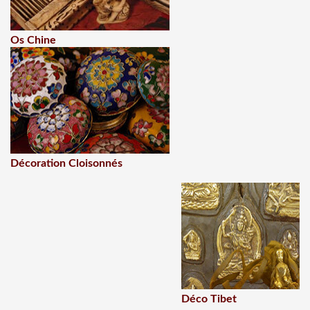
Os Chine
Décoration Cloisonnés
Déco Tibet