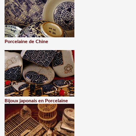
Porcelaine de Chine
Bijoux japonais en Porcelaine