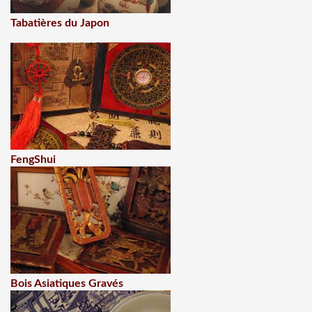
Tabatières du Japon
FengShui
Bois Asiatiques Gravés