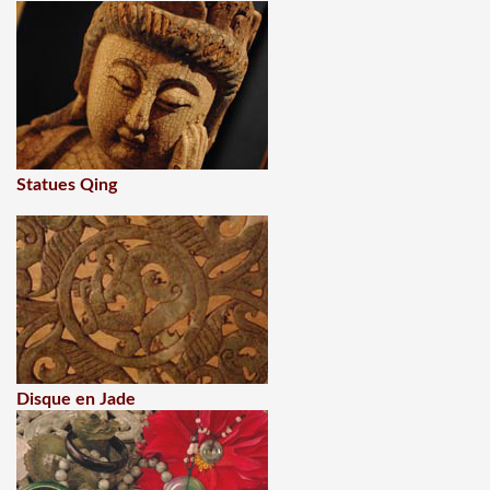
Statues Qing
Disque en Jade