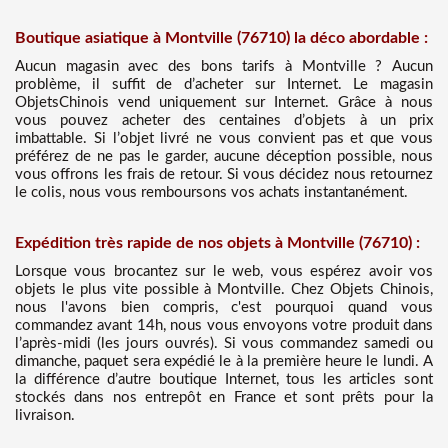
Boutique asiatique à Montville (76710) la déco abordable :
Aucun magasin avec des bons tarifs à Montville ? Aucun
problème, il suffit de d’acheter sur Internet. Le magasin
ObjetsChinois vend uniquement sur Internet. Grâce à nous
vous pouvez acheter des centaines d’objets à un prix
imbattable. Si l’objet livré ne vous convient pas et que vous
préférez de ne pas le garder, aucune déception possible, nous
vous offrons les frais de retour. Si vous décidez nous retournez
le colis, nous vous remboursons vos achats instantanément.
Expédition très rapide de nos objets à Montville (76710) :
Lorsque vous brocantez sur le web, vous espérez avoir vos
objets le plus vite possible à Montville. Chez Objets Chinois,
nous l'avons bien compris, c'est pourquoi quand vous
commandez avant 14h, nous vous envoyons votre produit dans
l’après-midi (les jours ouvrés). Si vous commandez samedi ou
dimanche, paquet sera expédié le à la première heure le lundi. A
la différence d’autre boutique Internet, tous les articles sont
stockés dans nos entrepôt en France et sont prêts pour la
livraison.