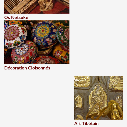
Os Netsuké
Décoration Cloisonnés
Art Tibétain