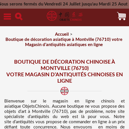
més du Vendredi 24 Juillet jusqu'au Mardi 25 Aout 2026 - Tout
Mercredi 26 Aout 2026
Accueil
>
Boutique de décoration asiatique à Montville (76710) votre
Magasin d’antiquités asiatiques en ligne
BOUTIQUE DE DÉCORATION CHINOISE À
MONTVILLE (76710)
VOTRE MAGASIN D’ANTIQUITÉS CHINOISES EN
LIGNE
Bienvenue sur
le magasin en ligne chinois et
asiatique
ObjetsChinois. Aucune boutique ne vous propose des
objets d’art à Montville (76710), pas de problème, notre site
spécialiste d’antiquités du web est là pour vous. Notre
site d’antiquités vous propose de commander en ligne à un prix
défiant toute concurrence
. Nous
envoyons en moins de