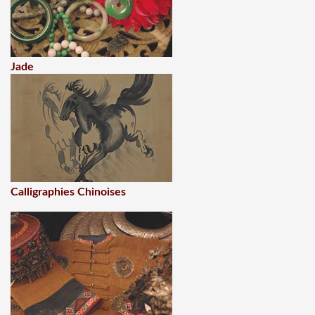
Jade
Calligraphies Chinoises