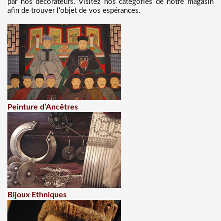
par nos décorateurs. Visitez nos catégories de notre magasin
afin de trouver l'objet de vos espérances.
Peinture d’Ancêtres
Bijoux Ethniques