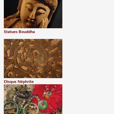
Statues Bouddha
Disque Néphrite