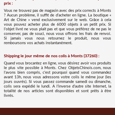
prix :
Vous ne trouvez pas de magasin avec des prix corrects à Monts
? Aucun problème, il suffit de d’acheter en ligne. La boutique «
Art de Chine » vend exclusivement sur le web. Grâce à cela
vous pouvez acheter plus de 6000 objets à un petit prix. Si
l’objet livré ne vous plait pas et que vous préférez de ne pas le
conserver, pas de souci, nous vous offrons les frais de renvoi.
Si jamais vous nous retournez le produit, nous vous
remboursons vos achats instantanément.
Shipping le jour même de nos colis à Monts (37260) :
Quand vous brocantez en ligne, vous désirez avoir vos produits
le plus vite possible à Monts. Chez ObjetsChinois.com, nous
l'avons bien compris, c'est pourquoi quand vous commandez
avant 13h, nous vous adressons votre colis le même jour (les
jours ouvrés). Si vous passez commande samedi ou dimanche,
colis sera expédié le lundi. A l’inverse d’autre site Internet, la
totalité de nos articles sont disponibles et sont prêts à être
livrés.