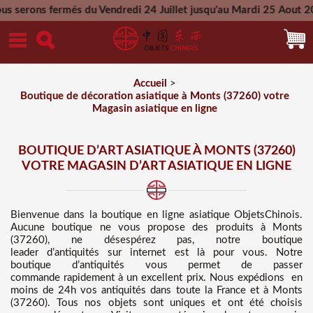
s du Vendredi 24 Juillet jusqu'au Mardi 25 Aout 2026 - Toutes
Mercredi 26 Aout 2026
Accueil
>
Boutique de décoration asiatique à Monts (37260) votre
Magasin asiatique en ligne
BOUTIQUE D’ART ASIATIQUE À MONTS (37260)
VOTRE MAGASIN D’ART ASIATIQUE EN LIGNE
Bienvenue dans
la boutique en ligne asiatique
ObjetsChinois.
Aucune boutique ne vous propose des
produits à Monts
(37260), ne désespérez pas, notre boutique
leader d’antiquités sur internet est là pour vous. Notre
boutique d’antiquités vous permet de passer
commande rapidement à un excellent prix
. Nous
expédions en
moins de 24h vos antiquités dans toute la France et à Monts
(37260). Tous nos objets sont uniques et ont été choisis