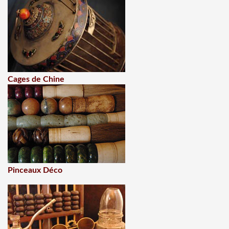
Cages de Chine
Pinceaux Déco