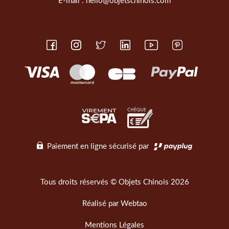
E-mail :
hello@objetschinois.com
Paiement en ligne sécurisé par
Tous droits réservés © Objets Chinois 2026
Réalisé par
Webtao
Mentions Légales