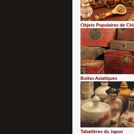
Objets Populaires de Ch
Boites Asiatiques
Tabatières du Japon