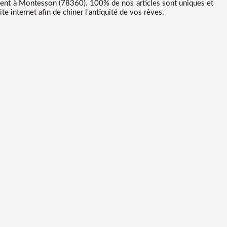
uent à Montesson (78360). 100% de nos articles sont uniques et
e internet afin de chiner l'antiquité de vos rêves.