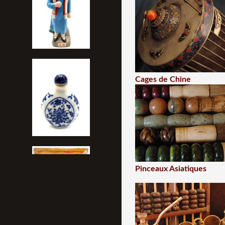
Cages de Chine
Pinceaux Asiatiques