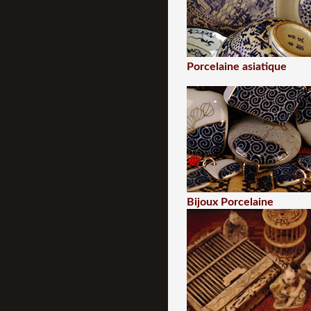
Porcelaine asiatique
Bijoux Porcelaine