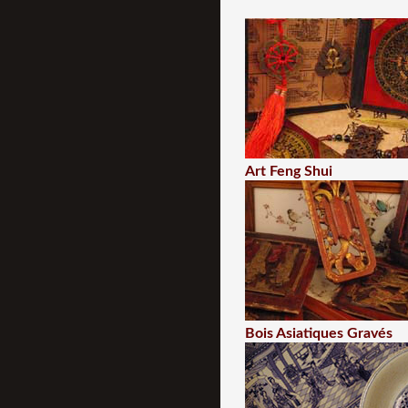
Art Feng Shui
Bois Asiatiques Gravés