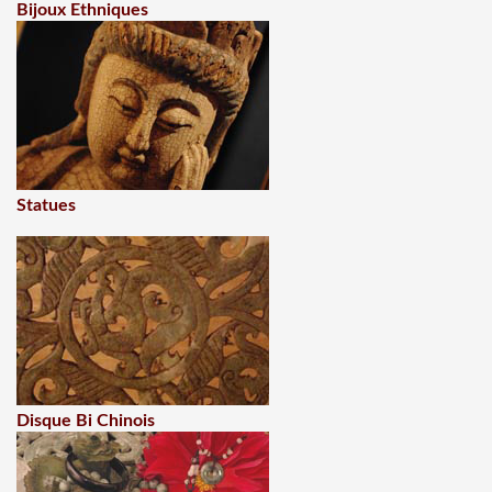
Bijoux Ethniques
Statues
Disque Bi Chinois