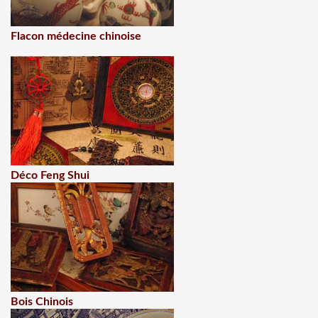
Flacon médecine chinoise
Déco Feng Shui
Bois Chinois