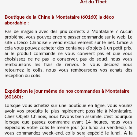
Art du Tibet
Boutique de la Chine à Montataire (60160) la déco
abordable :
Pas de magasin avec des prix corrects à Montataire ? Aucun
problème, vous pouvez encore passer commande sur le web. Le
site « Déco Chinoise » vend exclusivement sur le net. Grâce à
cela vous pouvez acheter des centaines d’objets à un petit prix.
Si le produit commandé ne vous convient pas et que vous
choisissez de ne pas le conserver, pas de souci, nous vous
remboursons les frais de renvoi. Si vous décidez nous
retournez le colis, nous vous remboursons vos achats dès
réception du colis.
Expédition le jour même de nos commandes à Montataire
(60160) :
Lorsque vous achetez sur une boutique en ligne, vous voulez
avoir vos produits le plus rapidement possible à Montataire.
Chez Objets Chinois, nous l'avons bien assimilé, c'est pourquoi
lorsque que passez commande avant 14 heures, nous vous
expédions votre colis le même jour (du lundi au vendredi). Si
vous commandez week-end, colis sera expédié le lundi. A la