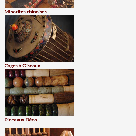
Minorités chinoises
Cages à Oiseaux
Pinceaux Déco