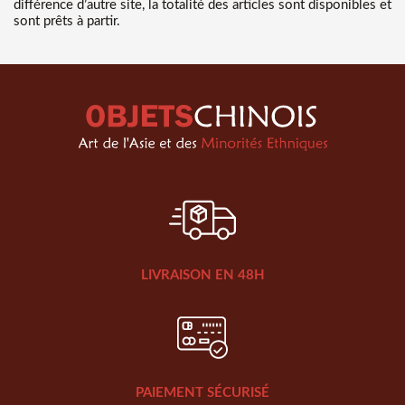
différence d’autre site, la totalité des articles sont disponibles et
sont prêts à partir.
LIVRAISON EN 48H
PAIEMENT SÉCURISÉ