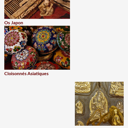
Os Japon
Cloisonnés Asiatiques