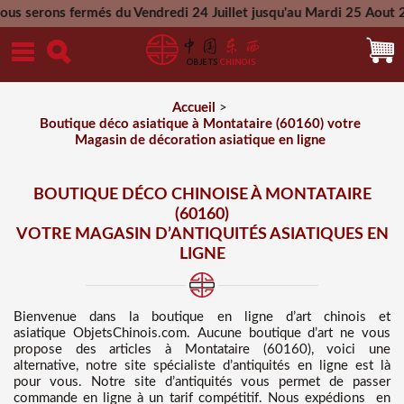
és du Vendredi 24 Juillet jusqu'au Mardi 25 Aout 2026 - Toute
Mercredi 26 Aout 2026
Accueil
>
Boutique déco asiatique à Montataire (60160) votre
Magasin de décoration asiatique en ligne
BOUTIQUE DÉCO CHINOISE À MONTATAIRE
(60160)
VOTRE MAGASIN D’ANTIQUITÉS ASIATIQUES EN
LIGNE
Bienvenue dans
la boutique en ligne d’art chinois et
asiatique
ObjetsChinois.com. Aucune boutique d’art ne vous
propose des
articles à Montataire (60160), voici une
alternative, notre site spécialiste d’antiquités en ligne est là
pour vous. Notre site d’antiquités vous permet de passer
commande en ligne à un tarif compétitif
. Nous
expédions en