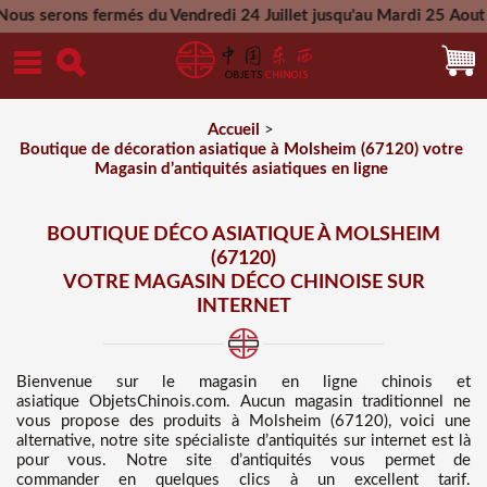
més du Vendredi 24 Juillet jusqu'au Mardi 25 Aout 2026 - Tout
Mercredi 26 Aout 2026
Accueil
>
Boutique de décoration asiatique à Molsheim (67120) votre
Magasin d’antiquités asiatiques en ligne
BOUTIQUE DÉCO ASIATIQUE À MOLSHEIM
(67120)
VOTRE MAGASIN DÉCO CHINOISE SUR
INTERNET
Bienvenue sur
le magasin en ligne chinois et
asiatique
ObjetsChinois.com. Aucun magasin traditionnel ne
vous propose des
produits à Molsheim (67120), voici une
alternative, notre site spécialiste d’antiquités sur internet est là
pour vous. Notre site d’antiquités vous permet de
commander en quelques clics à un excellent tarif
.