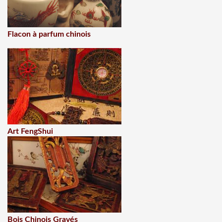
Flacon à parfum chinois
Art FengShui
Bois Chinois Gravés