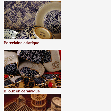
Porcelaine asiatique
Bijoux en céramique