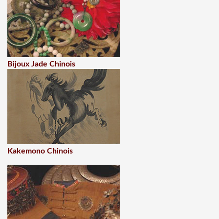
Bijoux Jade Chinois
Kakemono Chinois