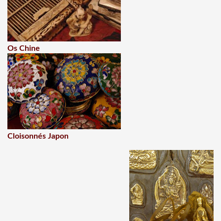
Os Chine
Cloisonnés Japon