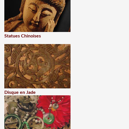
Statues Chinoises
Disque en Jade