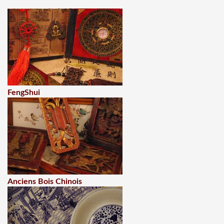
FengShui
Anciens Bois Chinois