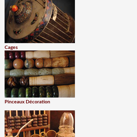
Cages
Pinceaux Décoration