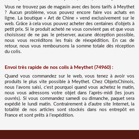
Vous ne trouvez pas de magasin avec des bons tarifs à Meythet
? Aucun problème, vous pouvez encore faire vos achats en
ligne. La boutique « Art de Chine » vend exclusivement sur le
web. Grâce à cela vous pouvez acheter des centaines d’objets à
petit prix. Si le produit acheté ne vous convient pas et que vous
choisissez de ne pas le préserver, aucune déception possible,
nous vous recréditons les frais de réexpédition. En cas de
retour, nous vous remboursons la somme totale dès réception
du colis.
Envoi très rapide de nos colis à Meythet (74960) :
Quand vous commandez sur le web, vous tenez à avoir vos
produits le plus vite possible à Meythet. Chez ObjetsChinois,
nous l'avons saisi, c'est pourquoi quand vous achetez le matin,
nous vous adressons votre objet dans l’après-midi (les jours
ouvrés). Si vous commandez samedi ou dimanche, paquet sera
expédié le lundi matin. Contrairement à d’autre site Internet, la
totalité de nos articles sont stockés dans nos entrepôt en
France et sont prêts à l’expédition.