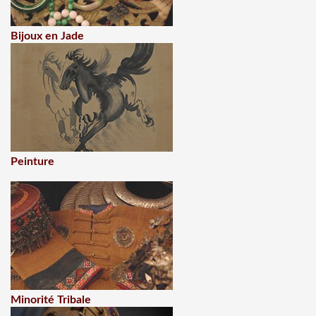
Bijoux en Jade
Peinture
Minorité Tribale