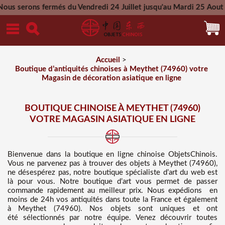
més du Vendredi 24 Juillet jusqu'au Mardi 25 Aout 2026 - Tout
Mercredi 26 Aout 2026
Accueil
>
Boutique d’antiquités chinoises à Meythet (74960) votre
Magasin de décoration asiatique en ligne
BOUTIQUE CHINOISE À MEYTHET (74960)
VOTRE MAGASIN ASIATIQUE EN LIGNE
Bienvenue dans
la boutique en ligne chinoise
ObjetsChinois.
Vous ne parvenez pas à trouver des
objets à Meythet (74960),
ne désespérez pas, notre boutique spécialiste d’art du web est
là pour vous. Notre boutique d’art vous permet de passer
commande rapidement au meilleur prix
. Nous
expédions en
moins de 24h vos antiquités dans toute la France et également
à Meythet (74960). Nos objets sont uniques et ont
été sélectionnés par notre équipe. Venez découvrir toutes