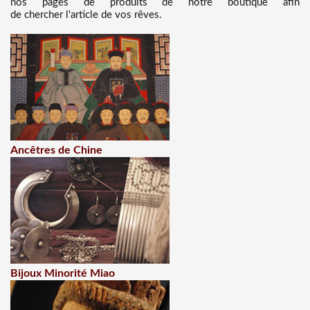
nos pages de produits de notre boutique afin
de chercher l'article de vos rêves.
Ancêtres de Chine
Bijoux Minorité Miao