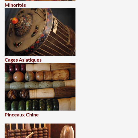
Minorités
Cages Asiatiques
Pinceaux Chine