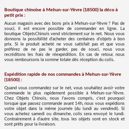
Boutique chinoise à Mehun-sur-Yèvre (18500) la déco à
petit prix :
Aucun magasin avec des bons prix à Mehun-sur-Yèvre ? Pas de
souci, il est encore possible de commander en ligne. La
boutique ObjetsChinois vend strictement sur le net. Nous vous
donnons la possibilité d’acheter des centaines d’objets à bon
prix. Si le produit acheté ne vous satisfait pas et que vous
préférez de ne pas le garder, pas de souci, nous vous
recréditons les frais de réexpédition. En cas de retour, nous
vous remboursons la somme totale dès réception du colis.
Expédition rapide de nos commandes à Mehun-sur-Yèvre
(18500) :
Quand vous commandez sur le net, vous souhaitez avoir votre
commande le plus rapidement possible à Mehun-sur-Yèvre.
Chez Objets Chinois, nous l'avons compris, c'est pourquoi
lorsque que passez commande avant 14h, nous vous expédions
votre objet dans la même journée (du lundi au vendredi). Si
vous achetez samedi ou dimanche, colis sera envoyé le lundi.
Contrairement à d’autre site, tous les objets sont en stock et
sont prêts pour la livraison.