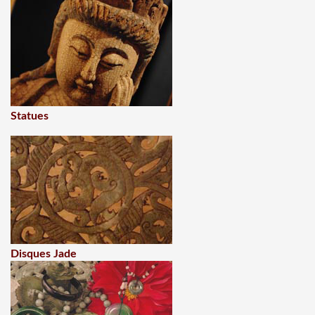
Statues
Disques Jade