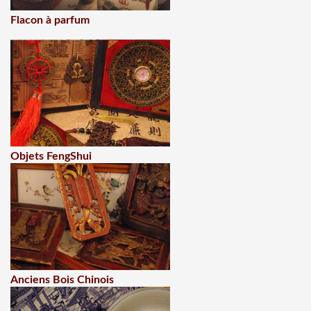
Flacon à parfum
Objets FengShui
Anciens Bois Chinois