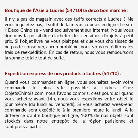
Boutique de l’Asie à Ludres (54710) la déco bon marché :
Il n’y a pas de magasin avec des tarifs corrects à Ludres ? Ne
vous inquiétez pas, il suffit de faire vos courses en ligne. Le site
« Déco Chinoise » vend exclusivement sur Internet. Nous vous
donnons la possibilité d’acheter des centaines d’objets à petit
prix. Si l’objet livré ne vous plait pas et que vous choisissez de
ne pas le conserver, aucun problème, nous vous recréditons les
frais de réexpédition. En cas de retour, nous vous remboursons
la somme totale tout de suite.
Expédition express de nos produits à Ludres (54710) :
Quand vous commandez en ligne, vous souhaitez avoir votre
commande le plus vite possible à Ludres. Chez
ObjetsChinois.com, nous l'avons compris, c'est pourquoi quand
vous achetez avant 14h, nous vous expédions votre objet le
jour même (du lundi au vendredi). Si vous achetez week-end,
commande sera expédié le à la première heure le lundi. A la
différence d’autre boutique en ligne, 100% de nos objets sont
stockés dans notre entrepôt de la région parisienne et
sont prêts à partir.