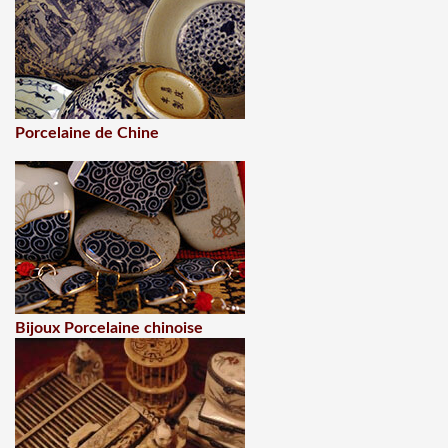
Porcelaine de Chine
Bijoux Porcelaine chinoise