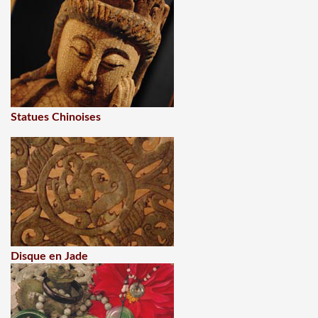
Statues Chinoises
Disque en Jade