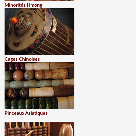
Minorités Hmong
Cages Chinoises
Pinceaux Asiatiques