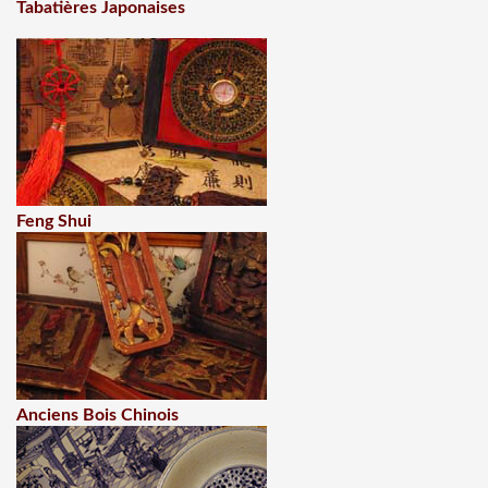
Tabatières Japonaises
Feng Shui
Anciens Bois Chinois