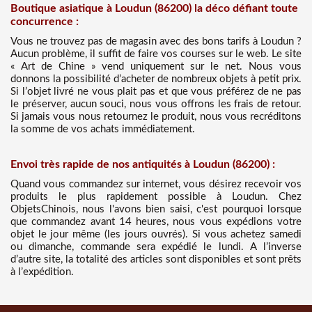
Boutique asiatique à Loudun (86200) la déco défiant toute
concurrence :
Vous ne trouvez pas de magasin avec des bons tarifs à Loudun ?
Aucun problème, il suffit de faire vos courses sur le web. Le site
« Art de Chine » vend uniquement sur le net. Nous vous
donnons la possibilité d’acheter de nombreux objets à petit prix.
Si l’objet livré ne vous plait pas et que vous préférez de ne pas
le préserver, aucun souci, nous vous offrons les frais de retour.
Si jamais vous nous retournez le produit, nous vous recréditons
la somme de vos achats immédiatement.
Envoi très rapide de nos antiquités à Loudun (86200) :
Quand vous commandez sur internet, vous désirez recevoir vos
produits le plus rapidement possible à Loudun. Chez
ObjetsChinois, nous l'avons bien saisi, c'est pourquoi lorsque
que commandez avant 14 heures, nous vous expédions votre
objet le jour même (les jours ouvrés). Si vous achetez samedi
ou dimanche, commande sera expédié le lundi. A l’inverse
d’autre site, la totalité des articles sont disponibles et sont prêts
à l’expédition.