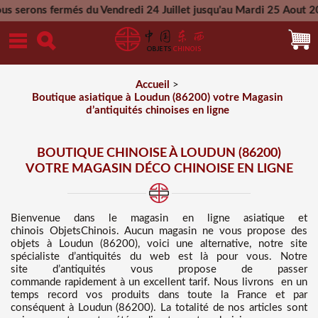
s du Vendredi 24 Juillet jusqu'au Mardi 25 Aout 2026 - Toutes
Mercredi 26 Aout 2026
Accueil
>
Boutique asiatique à Loudun (86200) votre Magasin
d’antiquités chinoises en ligne
BOUTIQUE CHINOISE À LOUDUN (86200)
VOTRE MAGASIN DÉCO CHINOISE EN LIGNE
Bienvenue dans
le magasin en ligne asiatique et
chinois
ObjetsChinois. Aucun magasin ne vous propose des
objets à Loudun (86200), voici une alternative, notre site
spécialiste d’antiquités du web est là pour vous. Notre
site d’antiquités vous propose de passer
commande rapidement à un excellent tarif
. Nous
livrons en un
temps record vos produits dans toute la France et par
conséquent à Loudun (86200). La totalité de nos articles sont