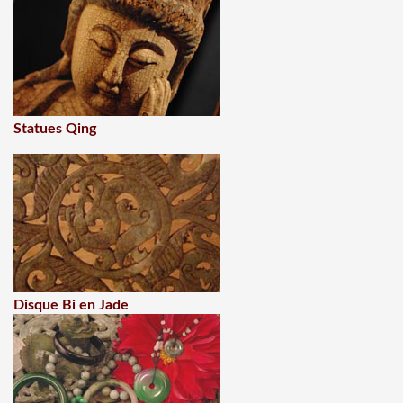
Statues Qing
Disque Bi en Jade