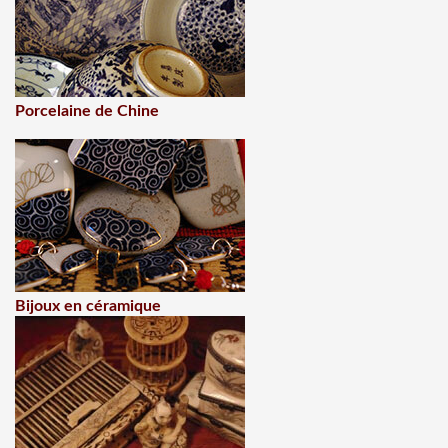
Porcelaine de Chine
Bijoux en céramique