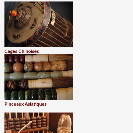
Cages Chinoises
Pinceaux Asiatiques