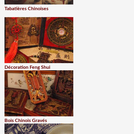
Tabatières Chinoises
Décoration Feng Shui
Bois Chinois Gravés