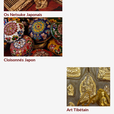
Os Netsuke Japonais
Cloisonnés Japon
Art Tibétain