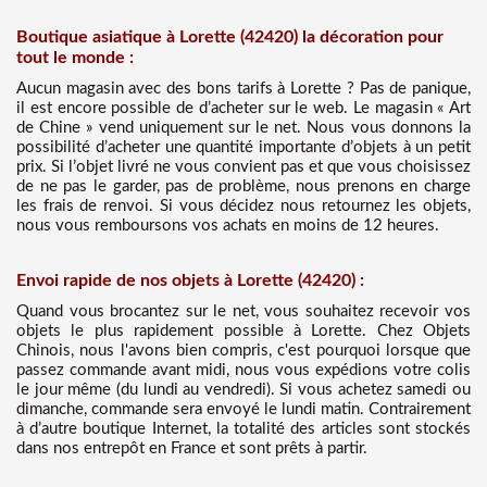
Boutique asiatique à Lorette (42420) la décoration pour
tout le monde :
Aucun magasin avec des bons tarifs à Lorette ? Pas de panique,
il est encore possible de d’acheter sur le web. Le magasin « Art
de Chine » vend uniquement sur le net. Nous vous donnons la
possibilité d’acheter une quantité importante d’objets à un petit
prix. Si l’objet livré ne vous convient pas et que vous choisissez
de ne pas le garder, pas de problème, nous prenons en charge
les frais de renvoi. Si vous décidez nous retournez les objets,
nous vous remboursons vos achats en moins de 12 heures.
Envoi rapide de nos objets à Lorette (42420) :
Quand vous brocantez sur le net, vous souhaitez recevoir vos
objets le plus rapidement possible à Lorette. Chez Objets
Chinois, nous l'avons bien compris, c'est pourquoi lorsque que
passez commande avant midi, nous vous expédions votre colis
le jour même (du lundi au vendredi). Si vous achetez samedi ou
dimanche, commande sera envoyé le lundi matin. Contrairement
à d’autre boutique Internet, la totalité des articles sont stockés
dans nos entrepôt en France et sont prêts à partir.