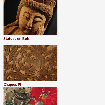
Statues en Bois
Disques Pi