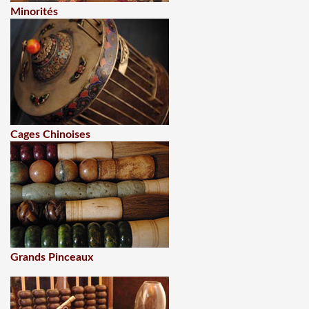
Minorités
Cages Chinoises
Grands Pinceaux