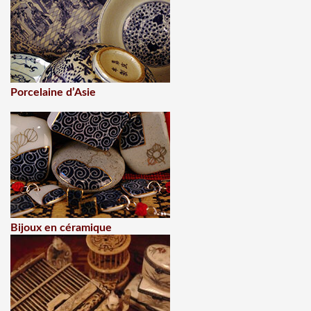
Porcelaine d’Asie
Bijoux en céramique