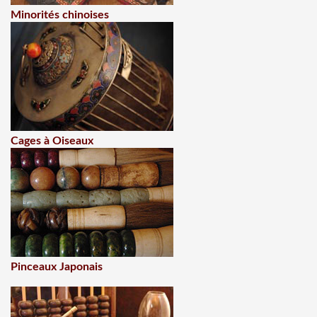
Minorités chinoises
Cages à Oiseaux
Pinceaux Japonais