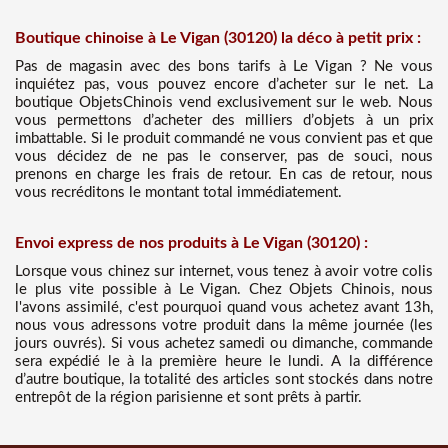
Boutique chinoise à Le Vigan (30120) la déco à petit prix :
Pas de magasin avec des bons tarifs à Le Vigan ? Ne vous
inquiétez pas, vous pouvez encore d’acheter sur le net. La
boutique ObjetsChinois vend exclusivement sur le web. Nous
vous permettons d’acheter des milliers d’objets à un prix
imbattable. Si le produit commandé ne vous convient pas et que
vous décidez de ne pas le conserver, pas de souci, nous
prenons en charge les frais de retour. En cas de retour, nous
vous recréditons le montant total immédiatement.
Envoi express de nos produits à Le Vigan (30120) :
Lorsque vous chinez sur internet, vous tenez à avoir votre colis
le plus vite possible à Le Vigan. Chez Objets Chinois, nous
l'avons assimilé, c'est pourquoi quand vous achetez avant 13h,
nous vous adressons votre produit dans la même journée (les
jours ouvrés). Si vous achetez samedi ou dimanche, commande
sera expédié le à la première heure le lundi. A la différence
d’autre boutique, la totalité des articles sont stockés dans notre
entrepôt de la région parisienne et sont prêts à partir.