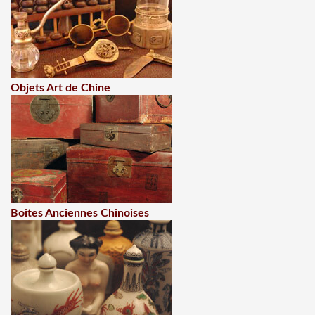
Objets Art de Chine
Boites Anciennes Chinoises