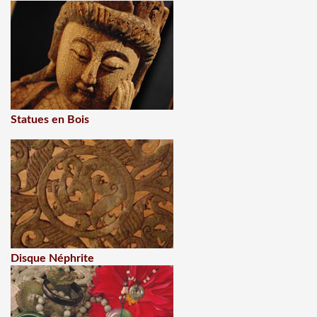
Statues en Bois
Disque Néphrite