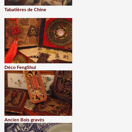
Tabatières de Chine
Déco FengShui
Ancien Bois gravés