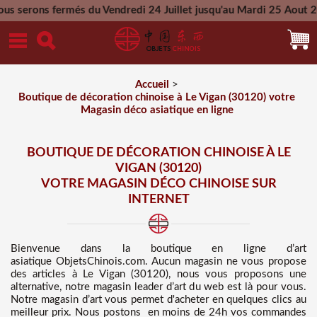
és du Vendredi 24 Juillet jusqu'au Mardi 25 Aout 2026 - Toute
Mercredi 26 Aout 2026
Accueil
>
Boutique de décoration chinoise à Le Vigan (30120) votre
Magasin déco asiatique en ligne
BOUTIQUE DE DÉCORATION CHINOISE À LE
VIGAN (30120)
VOTRE MAGASIN DÉCO CHINOISE SUR
INTERNET
Bienvenue dans
la boutique en ligne d’art
asiatique
ObjetsChinois.com. Aucun magasin ne vous propose
des
articles à Le Vigan (30120), nous vous proposons une
alternative, notre magasin leader d’art du web est là pour vous.
Notre magasin d’art vous permet d'acheter en quelques clics au
meilleur prix
. Nous
postons en moins de 24h vos commandes