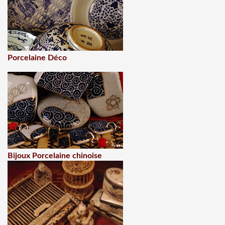
Porcelaine Déco
Bijoux Porcelaine chinoise