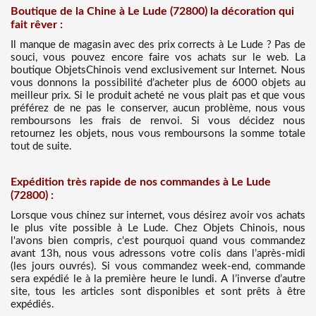
Boutique de la Chine à Le Lude (72800) la décoration qui
fait rêver :
Il manque de magasin avec des prix corrects à Le Lude ? Pas de
souci, vous pouvez encore faire vos achats sur le web. La
boutique ObjetsChinois vend exclusivement sur Internet. Nous
vous donnons la possibilité d’acheter plus de 6000 objets au
meilleur prix. Si le produit acheté ne vous plait pas et que vous
préférez de ne pas le conserver, aucun problème, nous vous
remboursons les frais de renvoi. Si vous décidez nous
retournez les objets, nous vous remboursons la somme totale
tout de suite.
Expédition très rapide de nos commandes à Le Lude
(72800) :
Lorsque vous chinez sur internet, vous désirez avoir vos achats
le plus vite possible à Le Lude. Chez Objets Chinois, nous
l'avons bien compris, c'est pourquoi quand vous commandez
avant 13h, nous vous adressons votre colis dans l’après-midi
(les jours ouvrés). Si vous commandez week-end, commande
sera expédié le à la première heure le lundi. A l’inverse d’autre
site, tous les articles sont disponibles et sont prêts à être
expédiés.