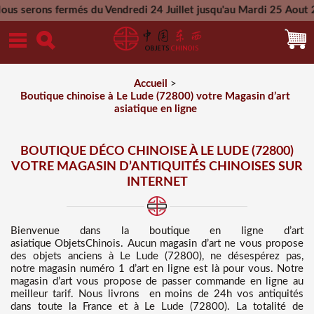
s du Vendredi 24 Juillet jusqu'au Mardi 25 Aout 2026 - Toutes
Mercredi 26 Aout 2026
Accueil
>
Boutique chinoise à Le Lude (72800) votre Magasin d’art
asiatique en ligne
BOUTIQUE DÉCO CHINOISE À LE LUDE (72800)
VOTRE MAGASIN D’ANTIQUITÉS CHINOISES SUR
INTERNET
Bienvenue dans
la boutique en ligne d’art
asiatique
ObjetsChinois. Aucun magasin d’art ne vous propose
des
objets anciens à Le Lude (72800), ne désespérez pas,
notre magasin numéro 1 d’art en ligne est là pour vous. Notre
magasin d’art vous propose de passer commande en ligne au
meilleur tarif
. Nous
livrons en moins de 24h vos antiquités
dans toute la France et à Le Lude (72800). La totalité de