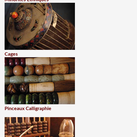
Cages
Pinceaux Calligraphie