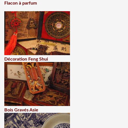
Flacon à parfum
Décoration Feng Shui
Bois Gravés Asie