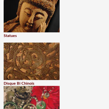
Statues
Disque Bi Chinois