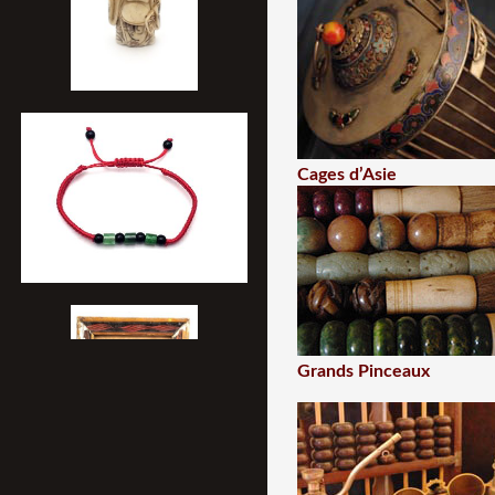
Cages d’Asie
Grands Pinceaux