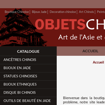
Boutique Chinoise
Bijoux Jade
Decoration chinoise
Art Chinois
Peint
ACCUEIL
CATALOGUE
ANCÊTRES CHINOIS
Accueil
BIJOUX EN JADE
STATUES CHINOISES
BIJOUX ETHNIQUES
DISQUE BI CHINOIS
Bienvenue dans
la boutiq
OUTILS DE BEAUTÉ EN JADE
problème, notre site leade