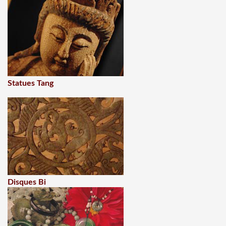
Statues Tang
Disques Bi