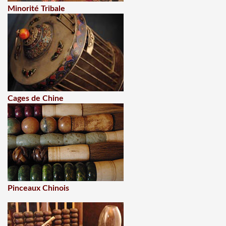
Minorité Tribale
Cages de Chine
Pinceaux Chinois