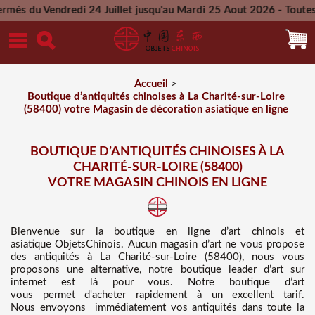
di 24 Juillet jusqu'au Mardi 25 Aout 2026 - Toutes les comman
Mercredi 26 Aout 2026
Accueil
>
Boutique d’antiquités chinoises à La Charité-sur-Loire
(58400) votre Magasin de décoration asiatique en ligne
BOUTIQUE D’ANTIQUITÉS CHINOISES À LA
CHARITÉ-SUR-LOIRE (58400)
VOTRE MAGASIN CHINOIS EN LIGNE
Bienvenue sur
la boutique en ligne d’art chinois et
asiatique
ObjetsChinois. Aucun magasin d’art ne vous propose
des
antiquités à La Charité-sur-Loire (58400), nous vous
proposons une alternative, notre boutique leader d’art sur
internet est là pour vous. Notre boutique d’art
vous permet d'acheter rapidement à un excellent tarif
.
Nous
envoyons immédiatement vos antiquités dans toute la