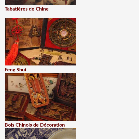
Tabatières de Chine
Feng Shui
Bois Chinois de Décoration