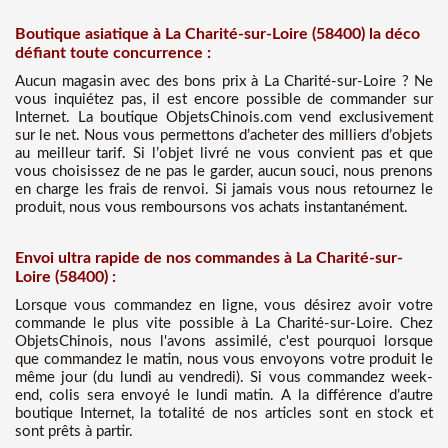
Boutique asiatique à La Charité-sur-Loire (58400) la déco
défiant toute concurrence :
Aucun magasin avec des bons prix à La Charité-sur-Loire ? Ne
vous inquiétez pas, il est encore possible de commander sur
Internet. La boutique ObjetsChinois.com vend exclusivement
sur le net. Nous vous permettons d’acheter des milliers d’objets
au meilleur tarif. Si l’objet livré ne vous convient pas et que
vous choisissez de ne pas le garder, aucun souci, nous prenons
en charge les frais de renvoi. Si jamais vous nous retournez le
produit, nous vous remboursons vos achats instantanément.
Envoi ultra rapide de nos commandes à La Charité-sur-
Loire (58400) :
Lorsque vous commandez en ligne, vous désirez avoir votre
commande le plus vite possible à La Charité-sur-Loire. Chez
ObjetsChinois, nous l'avons assimilé, c'est pourquoi lorsque
que commandez le matin, nous vous envoyons votre produit le
même jour (du lundi au vendredi). Si vous commandez week-
end, colis sera envoyé le lundi matin. A la différence d’autre
boutique Internet, la totalité de nos articles sont en stock et
sont prêts à partir.