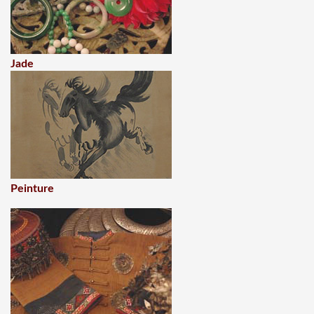
Jade
Peinture