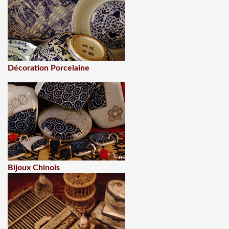
Décoration Porcelaine
Bijoux Chinois