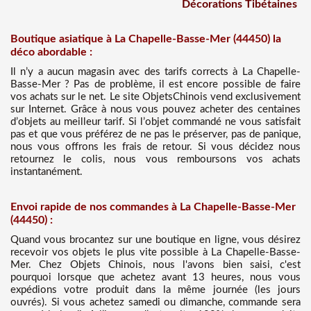
Décorations Tibétaines
Boutique asiatique à La Chapelle-Basse-Mer (44450) la
déco abordable :
Il n’y a aucun magasin avec des tarifs corrects à La Chapelle-
Basse-Mer ? Pas de problème, il est encore possible de faire
vos achats sur le net. Le site ObjetsChinois vend exclusivement
sur Internet. Grâce à nous vous pouvez acheter des centaines
d’objets au meilleur tarif. Si l’objet commandé ne vous satisfait
pas et que vous préférez de ne pas le préserver, pas de panique,
nous vous offrons les frais de retour. Si vous décidez nous
retournez le colis, nous vous remboursons vos achats
instantanément.
Envoi rapide de nos commandes à La Chapelle-Basse-Mer
(44450) :
Quand vous brocantez sur une boutique en ligne, vous désirez
recevoir vos objets le plus vite possible à La Chapelle-Basse-
Mer. Chez Objets Chinois, nous l'avons bien saisi, c'est
pourquoi lorsque que achetez avant 13 heures, nous vous
expédions votre produit dans la même journée (les jours
ouvrés). Si vous achetez samedi ou dimanche, commande sera