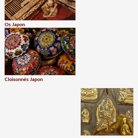
Os Japon
Cloisonnés Japon