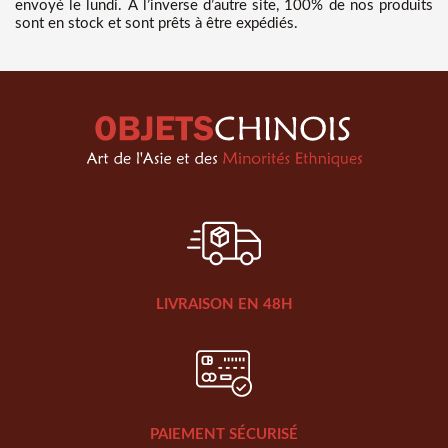
envoyé le lundi. A l’inverse d’autre site, 100% de nos produits
sont en stock et sont prêts à être expédiés.
LIVRAISON EN 48H
PAIEMENT SÉCURISÉ