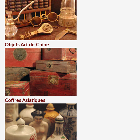
Objets Art de Chine
Coffres Asiatiques