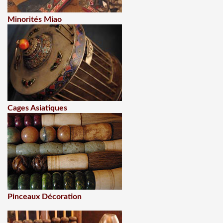
Minorités Miao
Cages Asiatiques
Pinceaux Décoration