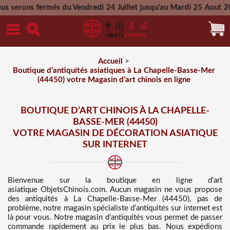
s du Vendredi 24 Juillet jusqu'au Mardi 25 Aout 2026 - Toutes
Mercredi 26 Aout 2026
Accueil
>
Boutique d’antiquités asiatiques à La Chapelle-Basse-Mer
(44450) votre Magasin d’art chinois en ligne
BOUTIQUE D’ART CHINOIS À LA CHAPELLE-
BASSE-MER (44450)
VOTRE MAGASIN DE DÉCORATION ASIATIQUE
SUR INTERNET
Bienvenue sur
la boutique en ligne d’art
asiatique
ObjetsChinois.com. Aucun magasin ne vous propose
des
antiquités à La Chapelle-Basse-Mer (44450), pas de
problème, notre magasin spécialiste d’antiquités sur internet est
là pour vous. Notre magasin d’antiquités vous permet de passer
commande rapidement au prix le plus bas
. Nous
expédions