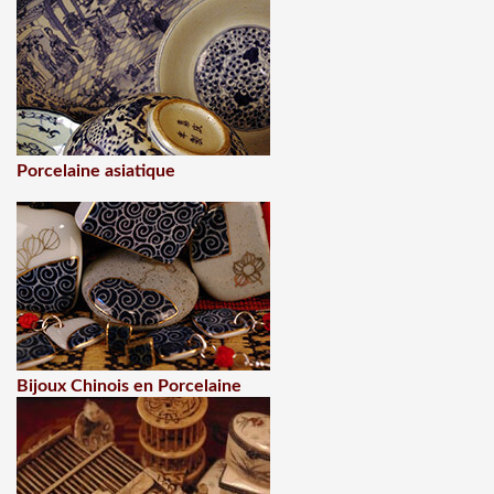
Porcelaine asiatique
Bijoux Chinois en Porcelaine