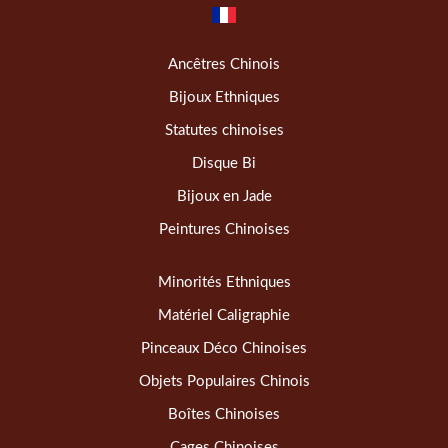
Ancêtres Chinois
Bijoux Ethniques
Statutes chinoises
Disque Bi
Bijoux en Jade
Peintures Chinoises
Minorités Ethniques
Matériel Caligraphie
Pinceaux Déco Chinoises
Objets Populaires Chinois
Boîtes Chinoises
Cages Chinoises