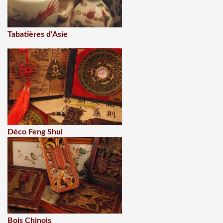
Tabatières d’Asie
Déco Feng Shui
Bois Chinois