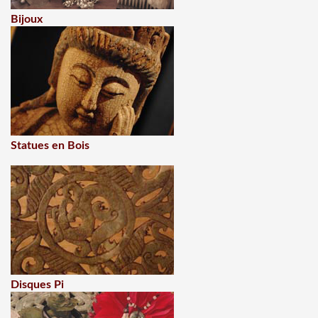
Bijoux
Statues en Bois
Disques Pi