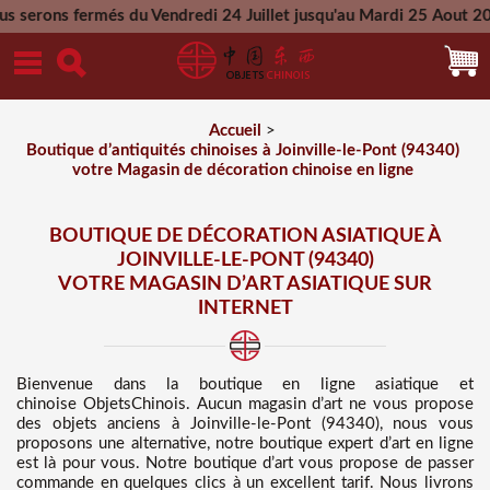
 du Vendredi 24 Juillet jusqu'au Mardi 25 Aout 2026 - Toutes 
Mercredi 26 Aout 2026
Accueil
>
Boutique d’antiquités chinoises à Joinville-le-Pont (94340)
votre Magasin de décoration chinoise en ligne
BOUTIQUE DE DÉCORATION ASIATIQUE À
JOINVILLE-LE-PONT (94340)
VOTRE MAGASIN D’ART ASIATIQUE SUR
INTERNET
Bienvenue dans
la boutique en ligne asiatique et
chinoise
ObjetsChinois. Aucun magasin d’art ne vous propose
des
objets anciens à Joinville-le-Pont (94340), nous vous
proposons une alternative, notre boutique expert d’art en ligne
est là pour vous. Notre boutique d’art vous propose de passer
commande en quelques clics à un excellent tarif
. Nous
livrons