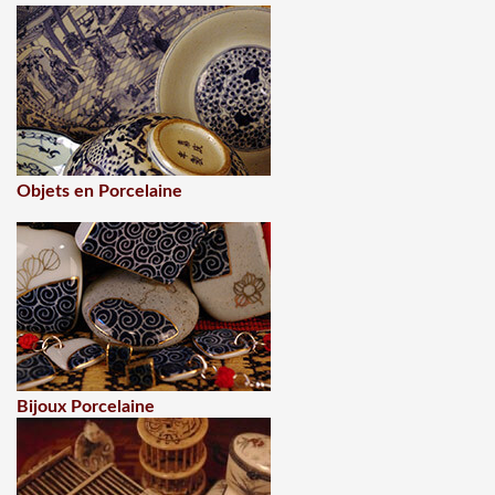
Objets en Porcelaine
Bijoux Porcelaine