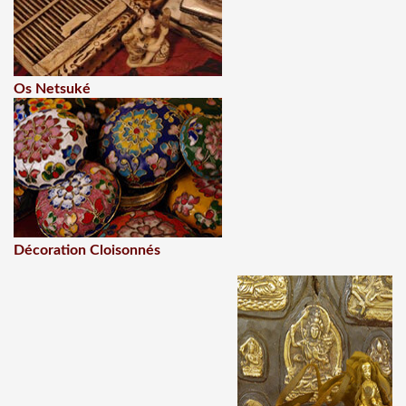
Os Netsuké
Décoration Cloisonnés