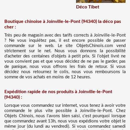
Déco Tibet
Boutique chinoise à Joinville-le-Pont (94340) la déco pas
cher :
Très peu de magasin avec des tarifs corrects à Joinville-le-Pont
? Ne vous inquiétez pas, il est encore possible de passer
commande sur le web. Le site ObjetsChinois.com vend
strictement sur le net. Nous vous donnons la possibilité
d’acheter des centaines d’objets à petit prix. Si l’objet livré ne
vous convient pas et que vous décidez de ne pas le garder, pas
de panique, nous vous offrons les frais de retour. Si vous
décidez nous retournez le colis, nous vous remboursons la
somme de vos achats en moins de 12 heures.
Expédition rapide de nos produits à Joinville-le-Pont
(94340) :
Lorsque vous commandez sur internet, vous tenez à avoir votre
commande le plus vite possible à Joinville-le-Pont. Chez
Objets Chinois, nous l'avons bien saisi, c'est pourquoi lorsque
que commandez avant 13h, nous vous expédions votre objet le
même jour (du lundi au vendredi). Si vous commandez samedi