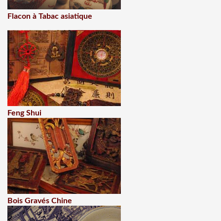
Flacon à Tabac asiatique
Feng Shui
Bois Gravés Chine