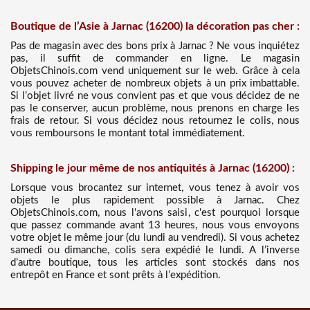
Boutique de l’Asie à Jarnac (16200) la décoration pas cher :
Pas de magasin avec des bons prix à Jarnac ? Ne vous inquiétez
pas, il suffit de commander en ligne. Le magasin
ObjetsChinois.com vend uniquement sur le web. Grâce à cela
vous pouvez acheter de nombreux objets à un prix imbattable.
Si l’objet livré ne vous convient pas et que vous décidez de ne
pas le conserver, aucun problème, nous prenons en charge les
frais de retour. Si vous décidez nous retournez le colis, nous
vous remboursons le montant total immédiatement.
Shipping le jour même de nos antiquités à Jarnac (16200) :
Lorsque vous brocantez sur internet, vous tenez à avoir vos
objets le plus rapidement possible à Jarnac. Chez
ObjetsChinois.com, nous l'avons saisi, c'est pourquoi lorsque
que passez commande avant 13 heures, nous vous envoyons
votre objet le même jour (du lundi au vendredi). Si vous achetez
samedi ou dimanche, colis sera expédié le lundi. A l’inverse
d’autre boutique, tous les articles sont stockés dans nos
entrepôt en France et sont prêts à l’expédition.