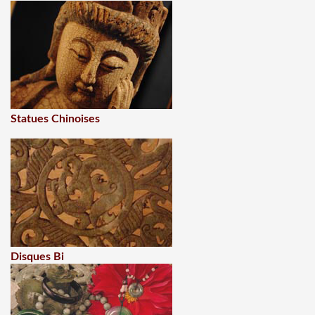
Statues Chinoises
Disques Bi