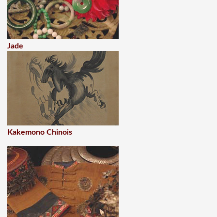
Jade
Kakemono Chinois