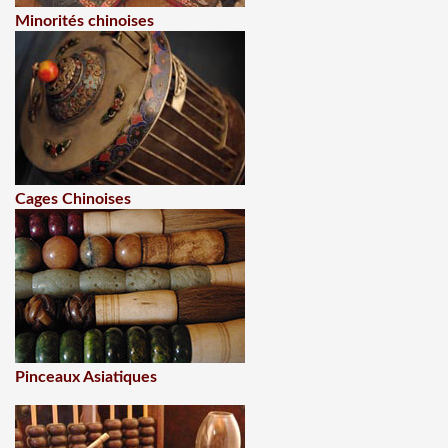
Minorités chinoises
Cages Chinoises
Pinceaux Asiatiques