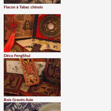
Flacon à Tabac chinois
Déco FengShui
Bois Gravés Asie