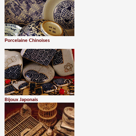
Porcelaine Chinoises
Bijoux Japonais