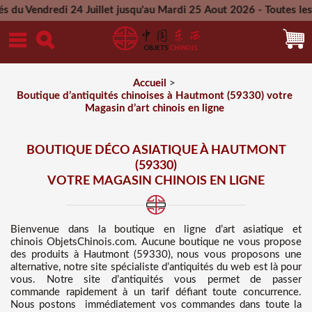
24 Juillet jusqu'au Mardi 25 Aout 2026 - Toutes les commandes
Mercredi 26 Aout 2026
Accueil
>
Boutique d’antiquités chinoises à Hautmont (59330) votre
Magasin d’art chinois en ligne
BOUTIQUE DÉCO ASIATIQUE À HAUTMONT
(59330)
VOTRE MAGASIN CHINOIS EN LIGNE
Bienvenue dans
la boutique en ligne d’art asiatique et
chinois
ObjetsChinois.com. Aucune boutique ne vous propose
des
produits à Hautmont (59330), nous vous proposons une
alternative, notre site spécialiste d’antiquités du web est là pour
vous. Notre site d’antiquités vous permet de passer
commande rapidement à un tarif défiant toute concurrence
.
Nous
postons immédiatement vos commandes dans toute la