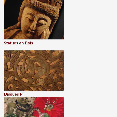
Statues en Bois
Disques Pi