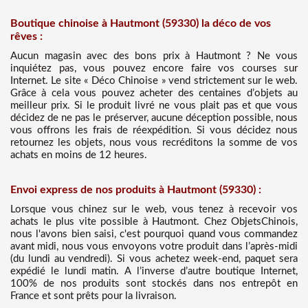
Boutique chinoise à Hautmont (59330) la déco de vos
rêves :
Aucun magasin avec des bons prix à Hautmont ? Ne vous
inquiétez pas, vous pouvez encore faire vos courses sur
Internet. Le site « Déco Chinoise » vend strictement sur le web.
Grâce à cela vous pouvez acheter des centaines d’objets au
meilleur prix. Si le produit livré ne vous plait pas et que vous
décidez de ne pas le préserver, aucune déception possible, nous
vous offrons les frais de réexpédition. Si vous décidez nous
retournez les objets, nous vous recréditons la somme de vos
achats en moins de 12 heures.
Envoi express de nos produits à Hautmont (59330) :
Lorsque vous chinez sur le web, vous tenez à recevoir vos
achats le plus vite possible à Hautmont. Chez ObjetsChinois,
nous l'avons bien saisi, c'est pourquoi quand vous commandez
avant midi, nous vous envoyons votre produit dans l’après-midi
(du lundi au vendredi). Si vous achetez week-end, paquet sera
expédié le lundi matin. A l’inverse d’autre boutique Internet,
100% de nos produits sont stockés dans nos entrepôt en
France et sont prêts pour la livraison.