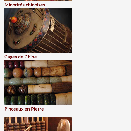
Minorités chinoises
Cages de Chine
Pinceaux en Pierre