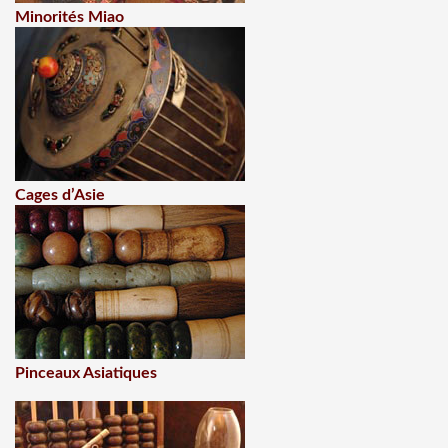
Minorités Miao
Cages d’Asie
Pinceaux Asiatiques