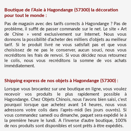
Boutique de l’Asie à Hagondange (57300) la décoration
pour tout le monde :
Pas de magasin avec des tarifs corrects à Hagondange ? Pas de
problème, il suffit de passer commande sur le net. Le site « Art
de Chine » vend exclusivement sur Internet. Nous vous
donnons la possibilité d’acheter des milliers d’objets au meilleur
tarif. Si le produit livré ne vous satisfait pas et que vous
choisissez de ne pas le conserver, aucun souci, nous vous
recréditons les frais de renvoi. Si vous décidez nous retournez
le colis, nous vous recréditons la somme de vos achats
immédiatement.
Shipping express de nos objets à Hagondange (57300) :
Lorsque vous brocantez sur une boutique en ligne, vous voulez
recevoir vos produits le plus rapidement possible à
Hagondange. Chez Objets Chinois, nous l'avons bien saisi, c'est
pourquoi lorsque que achetez avant 14 heures, nous vous
adressons votre colis dans l’après-midi (les jours ouvrés). Si
vous commandez samedi ou dimanche, paquet sera expédié le à
la première heure le lundi. A l’inverse d’autre boutique, 100%
de nos produits sont disponibles et sont prêts à être expédiés.