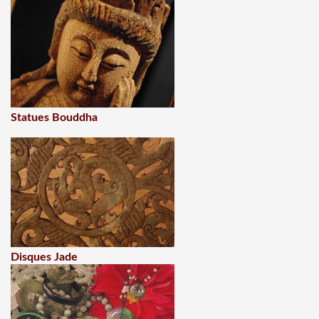
Statues Bouddha
Disques Jade