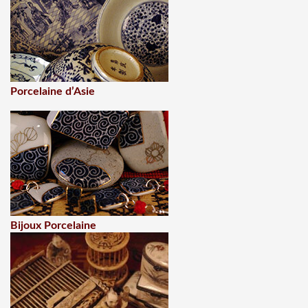
Porcelaine d’Asie
Bijoux Porcelaine