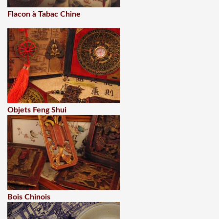
Flacon à Tabac Chine
Objets Feng Shui
Bois Chinois