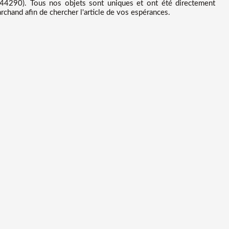
4290). Tous nos objets sont uniques et ont été directement
chand afin de chercher l'article de vos espérances.