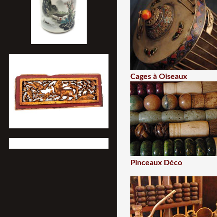
Cages à Oiseaux
Pinceaux Déco