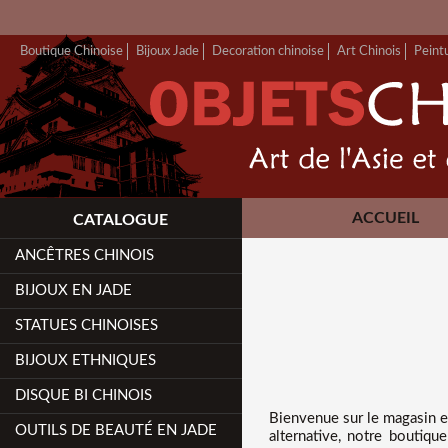
Boutique Chinoise
Bijoux Jade
Decoration chinoise
Art Chinois
Peint
ACCUEIL
CATALOGUE
ANCÊTRES CHINOIS
BIJOUX EN JADE
STATUES CHINOISES
BIJOUX ETHNIQUES
DISQUE BI CHINOIS
Bienvenue sur
le magasin e
OUTILS DE BEAUTÉ EN JADE
alternative, notre boutiq