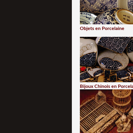
Objets en Porcelaine
Bijoux Chinois en Porcel