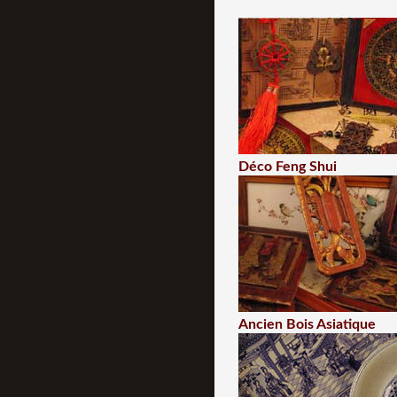
Déco Feng Shui
Ancien Bois Asiatique