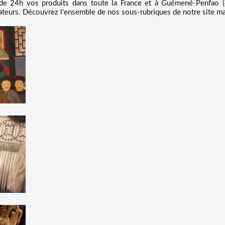
e 24h vos produits dans toute la France et à Guémené-Penfao (4
teurs. Découvrez l'ensemble de nos sous-rubriques de notre site mar