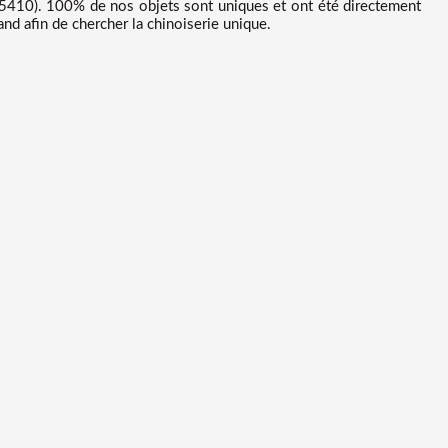
410). 100% de nos objets sont uniques et ont été directement
nd afin de chercher la chinoiserie unique.