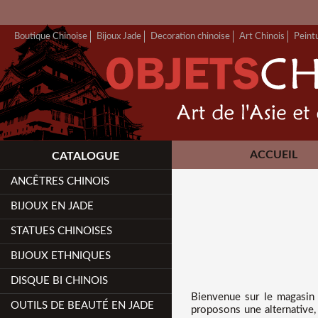
Boutique Chinoise
Bijoux Jade
Decoration chinoise
Art Chinois
Peint
ACCUEIL
CATALOGUE
ANCÊTRES CHINOIS
BIJOUX EN JADE
STATUES CHINOISES
BIJOUX ETHNIQUES
DISQUE BI CHINOIS
Bienvenue sur
le magasin 
OUTILS DE BEAUTÉ EN JADE
proposons une alternative,