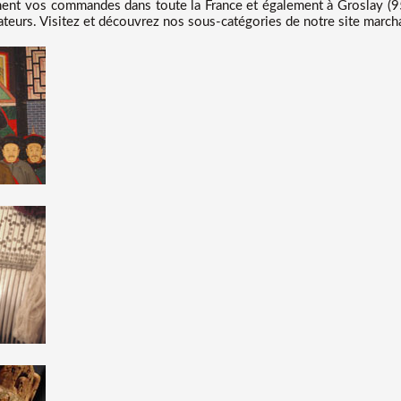
nt vos commandes dans toute la France et également à Groslay (95
teurs. Visitez et découvrez nos sous-catégories de notre site marcha