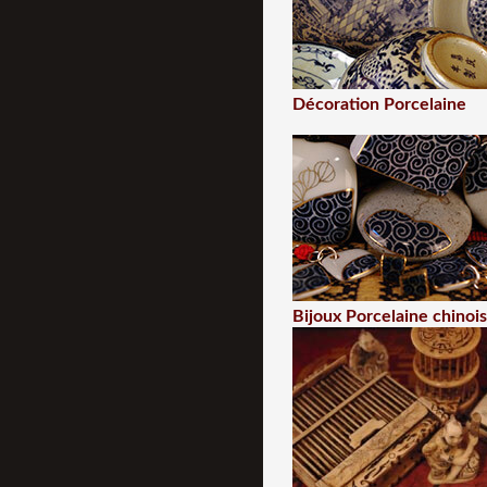
Décoration Porcelaine
Bijoux Porcelaine chinoi