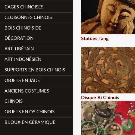
CAGES CHINOISES
CLOISONNÉS CHINOIS
BOIS CHINOIS DE
DÉCORATION
Statues Tang
ART TIBÉTAIN
ART INDONÉSIEN
SUPPORTS EN BOIS CHINOIS
OBJETS EN JADE
ANCIENS COSTUMES
Disque Bi Chinois
CHINOIS
OBJETS EN OS CHINOIS
BIJOUX EN CÉRAMIQUE