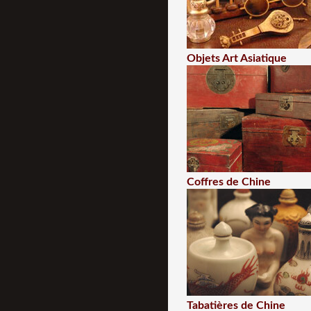
Objets Art Asiatique
Coffres de Chine
Tabatières de Chine