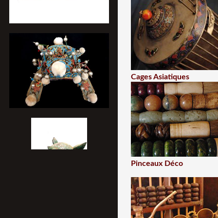
Cages Asiatiques
Pinceaux Déco