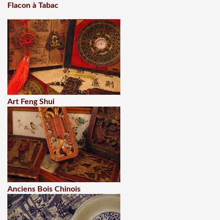
Flacon à Tabac
Art Feng Shui
Anciens Bois Chinois