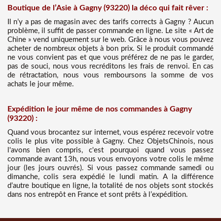
Boutique de l’Asie à Gagny (93220) la déco qui fait rêver :
Il n’y a pas de magasin avec des tarifs corrects à Gagny ? Aucun
problème, il suffit de passer commande en ligne. Le site « Art de
Chine » vend uniquement sur le web. Grâce à nous vous pouvez
acheter de nombreux objets à bon prix. Si le produit commandé
ne vous convient pas et que vous préférez de ne pas le garder,
pas de souci, nous vous recréditons les frais de renvoi. En cas
de rétractation, nous vous remboursons la somme de vos
achats le jour même.
Expédition le jour même de nos commandes à Gagny
(93220) :
Quand vous brocantez sur internet, vous espérez recevoir votre
colis le plus vite possible à Gagny. Chez ObjetsChinois, nous
l'avons bien compris, c'est pourquoi quand vous passez
commande avant 13h, nous vous envoyons votre colis le même
jour (les jours ouvrés). Si vous passez commande samedi ou
dimanche, colis sera expédié le lundi matin. A la différence
d’autre boutique en ligne, la totalité de nos objets sont stockés
dans nos entrepôt en France et sont prêts à l’expédition.