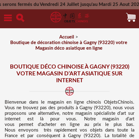
du Vendredi 24 Juillet jusqu'au Mardi 25 Aout 2026 - Toutes l
Mercredi 26 Aout 2026
Accueil
>
Boutique de décoration chinoise à Gagny (93220) votre
Magasin déco asiatique en ligne
BOUTIQUE DÉCO CHINOISE À GAGNY (93220)
VOTRE MAGASIN D’ART ASIATIQUE SUR
INTERNET
Bienvenue dans
le magasin en ligne chinois
ObjetsChinois.
Vous ne trouvez pas des
produits à Gagny (93220), nous vous
proposons une alternative, notre magasin spécialiste d’art sur
internet est là pour vous. Notre magasin d’art
vous permet d'acheter en ligne au prix le plus bas
.
Nous
envoyons très rapidement vos objets dans toute la
France et par conséquent à Gagny (93220). La totalité de