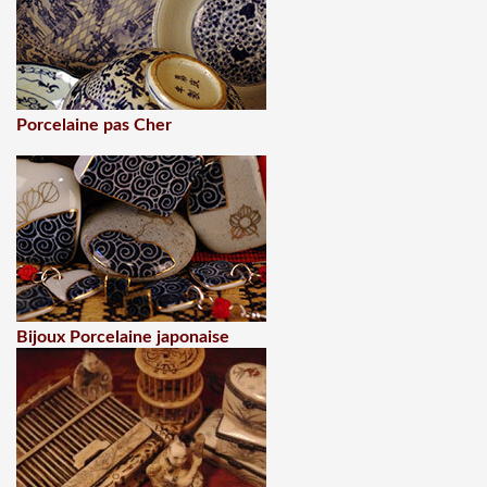
Porcelaine pas Cher
Bijoux Porcelaine japonaise