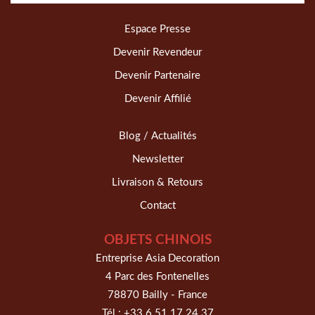
Espace Presse
Devenir Revendeur
Devenir Partenaire
Devenir Affilié
Blog / Actualités
Newsletter
Livraison & Retours
Contact
OBJETS CHINOIS
Entreprise Asia Decoration
4 Parc des Fontenelles
78870 Bailly - France
Tél :
+33 6 51 17 24 37