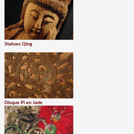
Statues Qing
Disque Pi en Jade