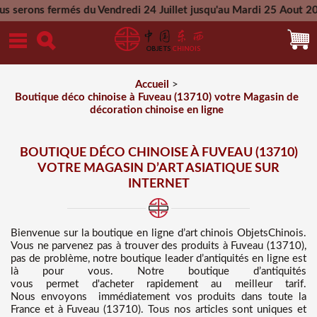
s du Vendredi 24 Juillet jusqu'au Mardi 25 Aout 2026 - Toutes
Mercredi 26 Aout 2026
Accueil
>
Boutique déco chinoise à Fuveau (13710) votre Magasin de
décoration chinoise en ligne
BOUTIQUE DÉCO CHINOISE À FUVEAU (13710)
VOTRE MAGASIN D’ART ASIATIQUE SUR
INTERNET
Bienvenue sur
la boutique en ligne d’art chinois
ObjetsChinois.
Vous ne parvenez pas à trouver des
produits à Fuveau (13710),
pas de problème, notre boutique leader d’antiquités en ligne est
là pour vous. Notre boutique d’antiquités
vous permet d'acheter rapidement au meilleur tarif
.
Nous
envoyons immédiatement vos produits dans toute la
France et à Fuveau (13710). Tous nos articles sont uniques et