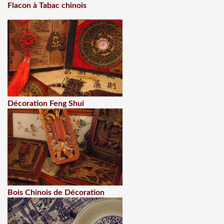
Flacon à Tabac chinois
Décoration Feng Shui
Bois Chinois de Décoration