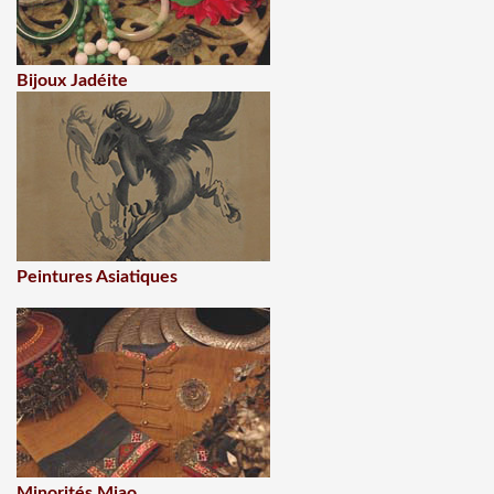
Bijoux Jadéite
Peintures Asiatiques
Minorités Miao