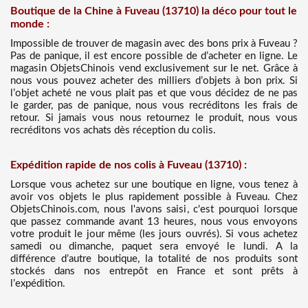
Boutique de la Chine à Fuveau (13710) la déco pour tout le
monde :
Impossible de trouver de magasin avec des bons prix à Fuveau ?
Pas de panique, il est encore possible de d’acheter en ligne. Le
magasin ObjetsChinois vend exclusivement sur le net. Grâce à
nous vous pouvez acheter des milliers d’objets à bon prix. Si
l’objet acheté ne vous plait pas et que vous décidez de ne pas
le garder, pas de panique, nous vous recréditons les frais de
retour. Si jamais vous nous retournez le produit, nous vous
recréditons vos achats dès réception du colis.
Expédition rapide de nos colis à Fuveau (13710) :
Lorsque vous achetez sur une boutique en ligne, vous tenez à
avoir vos objets le plus rapidement possible à Fuveau. Chez
ObjetsChinois.com, nous l'avons saisi, c'est pourquoi lorsque
que passez commande avant 13 heures, nous vous envoyons
votre produit le jour même (les jours ouvrés). Si vous achetez
samedi ou dimanche, paquet sera envoyé le lundi. A la
différence d’autre boutique, la totalité de nos produits sont
stockés dans nos entrepôt en France et sont prêts à
l’expédition.