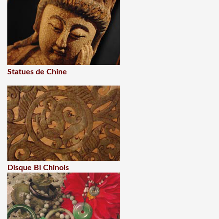
Statues de Chine
Disque Bi Chinois