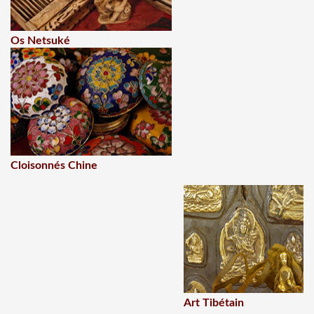
Os Netsuké
Cloisonnés Chine
Art Tibétain