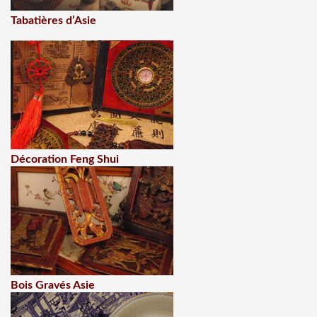
Tabatières d’Asie
Décoration Feng Shui
Bois Gravés Asie