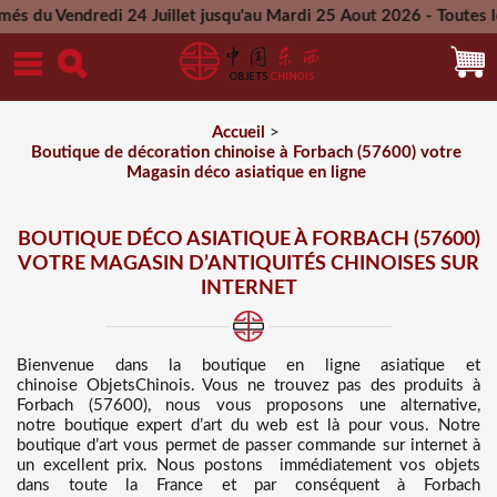
 24 Juillet jusqu'au Mardi 25 Aout 2026 - Toutes les commande
Mercredi 26 Aout 2026
Accueil
>
Boutique de décoration chinoise à Forbach (57600) votre
Magasin déco asiatique en ligne
BOUTIQUE DÉCO ASIATIQUE À FORBACH (57600)
VOTRE MAGASIN D’ANTIQUITÉS CHINOISES SUR
INTERNET
Bienvenue dans
la boutique en ligne asiatique et
chinoise
ObjetsChinois. Vous ne trouvez pas des
produits à
Forbach (57600), nous vous proposons une alternative,
notre boutique expert d’art du web est là pour vous. Notre
boutique d’art vous permet de passer commande sur internet à
un excellent prix
. Nous
postons immédiatement vos objets
dans toute la France et par conséquent à Forbach