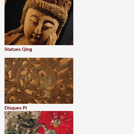
Statues Qing
Disques Pi