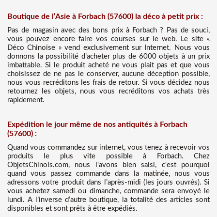
Boutique de l’Asie à Forbach (57600) la déco à petit prix :
Pas de magasin avec des bons prix à Forbach ? Pas de souci,
vous pouvez encore faire vos courses sur le web. Le site «
Déco Chinoise » vend exclusivement sur Internet. Nous vous
donnons la possibilité d’acheter plus de 6000 objets à un prix
imbattable. Si le produit acheté ne vous plait pas et que vous
choisissez de ne pas le conserver, aucune déception possible,
nous vous recréditons les frais de retour. Si vous décidez nous
retournez les objets, nous vous recréditons vos achats très
rapidement.
Expédition le jour même de nos antiquités à Forbach
(57600) :
Quand vous commandez sur internet, vous tenez à recevoir vos
produits le plus vite possible à Forbach. Chez
ObjetsChinois.com, nous l'avons bien saisi, c'est pourquoi
quand vous passez commande dans la matinée, nous vous
adressons votre produit dans l’après-midi (les jours ouvrés). Si
vous achetez samedi ou dimanche, commande sera envoyé le
lundi. A l’inverse d’autre boutique, la totalité des articles sont
disponibles et sont prêts à être expédiés.