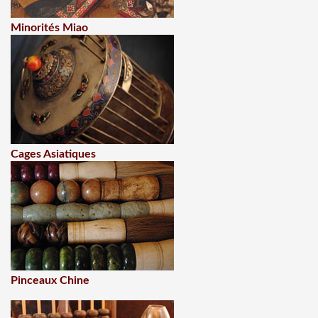
Minorités Miao
Cages Asiatiques
Pinceaux Chine