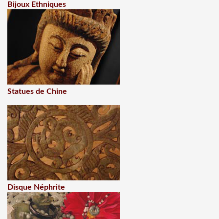
Bijoux Ethniques
Statues de Chine
Disque Néphrite