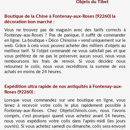
Objets du Tibet
Boutique de la Chine à Fontenay-aux-Roses (92260) la
décoration bon marché :
Vous ne trouvez pas de magasin avec des tarifs corrects à
Fontenay-aux-Roses ? Pas de panique, il suffit de commander
en ligne. La boutique « Déco Chinoise » vend uniquement sur le
web. Grâce à cela vous pouvez acheter des milliers d’objets au
meilleur tarif. Si l’objet commandé ne vous satisfait pas et que
vous préférez de ne pas le préserver, aucun souci, nous vous
remboursons les frais de renvoi. Si vous décidez nous
retournez le colis, nous vous recréditons la somme de vos
achats en moins de 24 heures.
Expédition ultra rapide de nos antiquités à Fontenay-aux-
Roses (92260) :
Lorsque vous commandez sur une boutique en ligne, vous
tenez à recevoir votre colis le plus rapidement possible à
Fontenay-aux-Roses. Chez ObjetsChinois.com, nous l'avons
compris, c'est pourquoi quand vous achetez avant 14 heures,
nous vous expédions votre colis dans l’après-midi (les jours
ouvrés). Si vous achetez samedi ou dimanche, colis sera envoyé