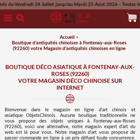
 24 Juillet jusqu'au Mardi 25 Aout 2026 - Toutes les commande
Mercredi 26 Aout 2026
Accueil
>
Boutique d’antiquités chinoises à Fontenay-aux-Roses
(92260) votre Magasin d’antiquités chinoises en ligne
BOUTIQUE DÉCO ASIATIQUE À FONTENAY-AUX-
ROSES (92260)
VOTRE MAGASIN DÉCO CHINOISE SUR
INTERNET
Bienvenue dans
le magasin en ligne d’art chinois et
asiatique
ObjetsChinois. Aucune boutique traditionnelle ne
vous propose des
objets uniques à Fontenay-aux-Roses
(92260), voici une alternative, notre magasin expert d’art du
web est là pour vous. Notre magasin d’art vous propose de
passer commande en ligne à un prix défiant toute concurrence
.