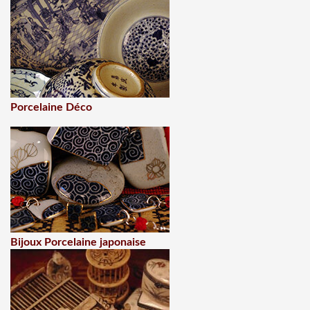
Porcelaine Déco
Bijoux Porcelaine japonaise