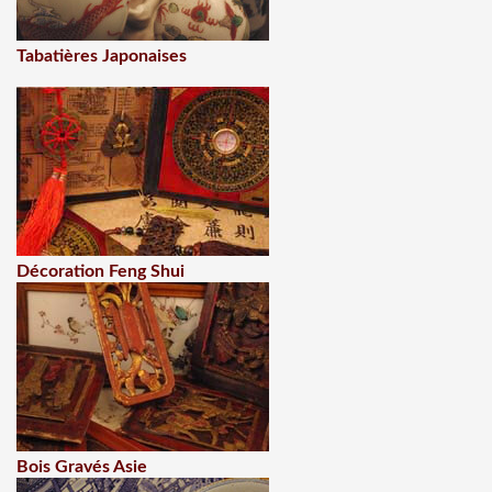
Tabatières Japonaises
Décoration Feng Shui
Bois Gravés Asie