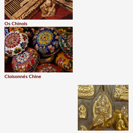
Os Chinois
Cloisonnés Chine