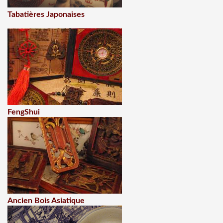
Tabatières Japonaises
FengShui
Ancien Bois Asiatique