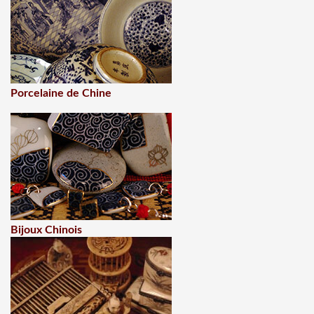
Porcelaine de Chine
Bijoux Chinois