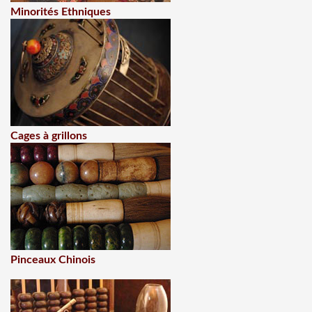
Minorités Ethniques
Cages à grillons
Pinceaux Chinois