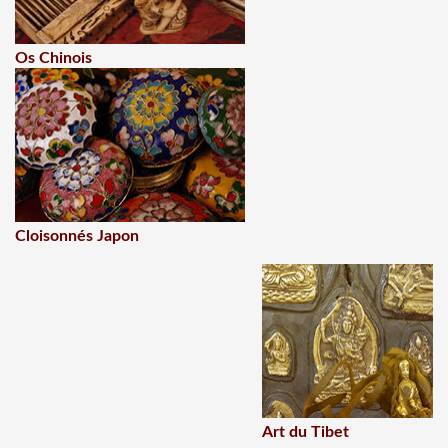
Os Chinois
Cloisonnés Japon
Art du Tibet