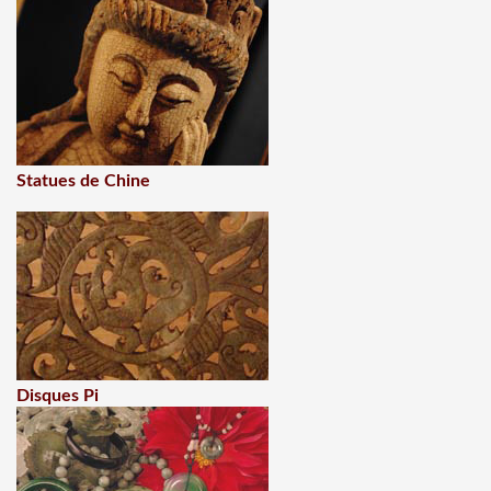
Statues de Chine
Disques Pi