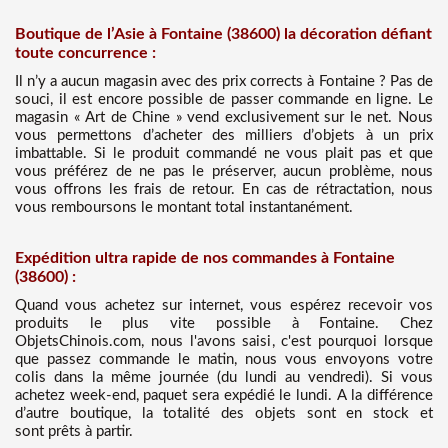
Boutique de l’Asie à Fontaine (38600) la décoration défiant
toute concurrence :
Il n’y a aucun magasin avec des prix corrects à Fontaine ? Pas de
souci, il est encore possible de passer commande en ligne. Le
magasin « Art de Chine » vend exclusivement sur le net. Nous
vous permettons d’acheter des milliers d’objets à un prix
imbattable. Si le produit commandé ne vous plait pas et que
vous préférez de ne pas le préserver, aucun problème, nous
vous offrons les frais de retour. En cas de rétractation, nous
vous remboursons le montant total instantanément.
Expédition ultra rapide de nos commandes à Fontaine
(38600) :
Quand vous achetez sur internet, vous espérez recevoir vos
produits le plus vite possible à Fontaine. Chez
ObjetsChinois.com, nous l'avons saisi, c'est pourquoi lorsque
que passez commande le matin, nous vous envoyons votre
colis dans la même journée (du lundi au vendredi). Si vous
achetez week-end, paquet sera expédié le lundi. A la différence
d’autre boutique, la totalité des objets sont en stock et
sont prêts à partir.