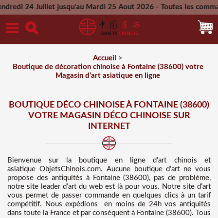
let jusqu'au Mardi 25 Aout 2026 - Toutes les commandes passée
Mercredi 26 Aout 2026
Accueil
>
Boutique de décoration chinoise à Fontaine (38600) votre
Magasin d’art asiatique en ligne
BOUTIQUE DÉCO CHINOISE À FONTAINE (38600)
VOTRE MAGASIN DÉCO CHINOISE SUR
INTERNET
Bienvenue sur
la boutique en ligne d’art chinois et
asiatique
ObjetsChinois.com. Aucune boutique d’art ne vous
propose des
antiquités à Fontaine (38600), pas de problème,
notre site leader d’art du web est là pour vous. Notre site d’art
vous permet de passer commande en quelques clics à un tarif
compétitif
. Nous
expédions en moins de 24h vos antiquités
dans toute la France et par conséquent à Fontaine (38600). Tous