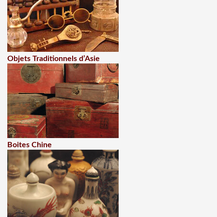
Objets Traditionnels d’Asie
Boites Chine