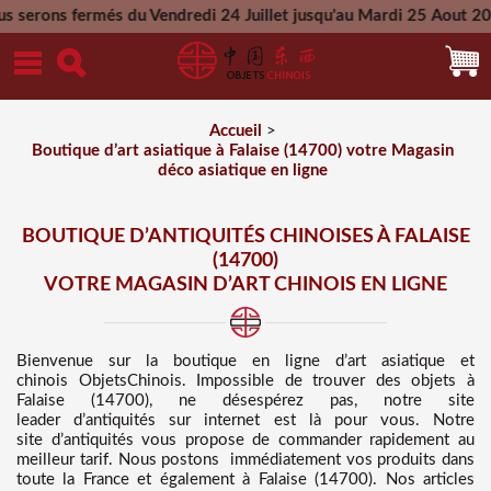
s du Vendredi 24 Juillet jusqu'au Mardi 25 Aout 2026 - Toutes
Mercredi 26 Aout 2026
Accueil
>
Boutique d’art asiatique à Falaise (14700) votre Magasin
déco asiatique en ligne
BOUTIQUE D’ANTIQUITÉS CHINOISES À FALAISE
(14700)
VOTRE MAGASIN D’ART CHINOIS EN LIGNE
Bienvenue sur
la boutique en ligne d’art asiatique et
chinois
ObjetsChinois. Impossible de trouver des
objets à
Falaise (14700), ne désespérez pas, notre site
leader d’antiquités sur internet est là pour vous. Notre
site d’antiquités vous propose de commander rapidement au
meilleur tarif
. Nous
postons immédiatement vos produits dans
toute la France et également à Falaise (14700). Nos articles