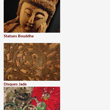
Statues Bouddha
Disques Jade