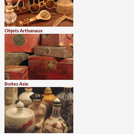
Objets Artisanaux
Boites Asie