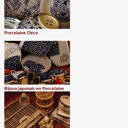
Porcelaine Déco
Bijoux japonais en Porcelaine