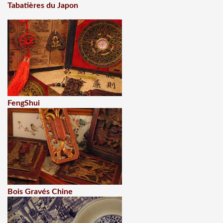
Tabatières du Japon
FengShui
Bois Gravés Chine