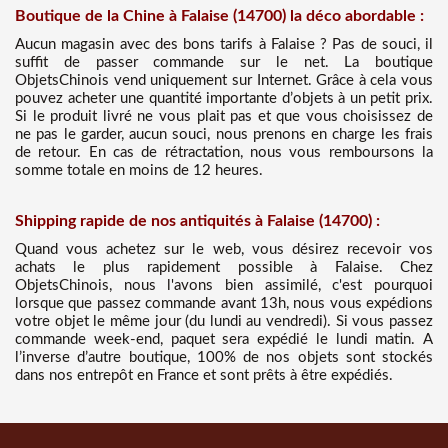
Boutique de la Chine à Falaise (14700) la déco abordable :
Aucun magasin avec des bons tarifs à Falaise ? Pas de souci, il
suffit de passer commande sur le net. La boutique
ObjetsChinois vend uniquement sur Internet. Grâce à cela vous
pouvez acheter une quantité importante d’objets à un petit prix.
Si le produit livré ne vous plait pas et que vous choisissez de
ne pas le garder, aucun souci, nous prenons en charge les frais
de retour. En cas de rétractation, nous vous remboursons la
somme totale en moins de 12 heures.
Shipping rapide de nos antiquités à Falaise (14700) :
Quand vous achetez sur le web, vous désirez recevoir vos
achats le plus rapidement possible à Falaise. Chez
ObjetsChinois, nous l'avons bien assimilé, c'est pourquoi
lorsque que passez commande avant 13h, nous vous expédions
votre objet le même jour (du lundi au vendredi). Si vous passez
commande week-end, paquet sera expédié le lundi matin. A
l’inverse d’autre boutique, 100% de nos objets sont stockés
dans nos entrepôt en France et sont prêts à être expédiés.