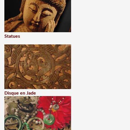
Statues
Disque en Jade