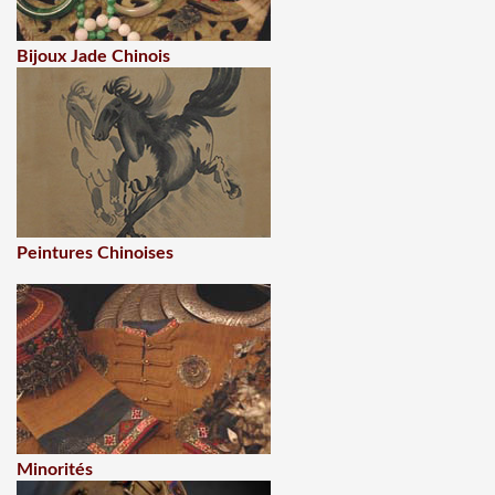
Bijoux Jade Chinois
Peintures Chinoises
Minorités