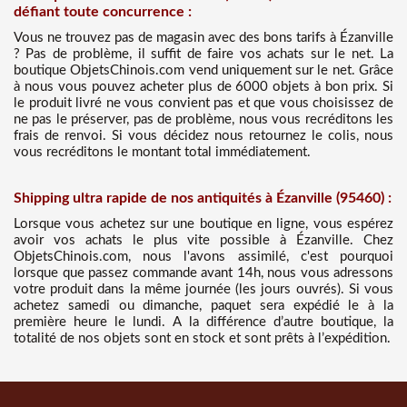
défiant toute concurrence :
Vous ne trouvez pas de magasin avec des bons tarifs à Ézanville
? Pas de problème, il suffit de faire vos achats sur le net. La
boutique ObjetsChinois.com vend uniquement sur le net. Grâce
à nous vous pouvez acheter plus de 6000 objets à bon prix. Si
le produit livré ne vous convient pas et que vous choisissez de
ne pas le préserver, pas de problème, nous vous recréditons les
frais de renvoi. Si vous décidez nous retournez le colis, nous
vous recréditons le montant total immédiatement.
Shipping ultra rapide de nos antiquités à Ézanville (95460) :
Lorsque vous achetez sur une boutique en ligne, vous espérez
avoir vos achats le plus vite possible à Ézanville. Chez
ObjetsChinois.com, nous l'avons assimilé, c'est pourquoi
lorsque que passez commande avant 14h, nous vous adressons
votre produit dans la même journée (les jours ouvrés). Si vous
achetez samedi ou dimanche, paquet sera expédié le à la
première heure le lundi. A la différence d’autre boutique, la
totalité de nos objets sont en stock et sont prêts à l’expédition.