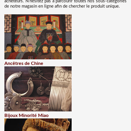
acheteurs. N’hésitez pas à parcourir toutes nos sous-catégories
de notre magasin en ligne afin de chercher le produit unique.
Ancêtres de Chine
Bijoux Minorité Miao