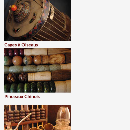
Cages à Oiseaux
Pinceaux Chinois