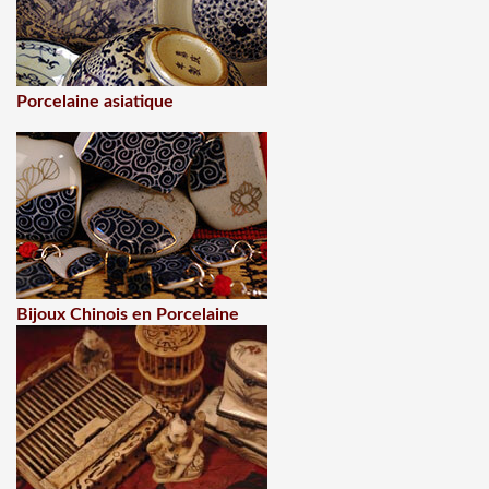
Porcelaine asiatique
Bijoux Chinois en Porcelaine