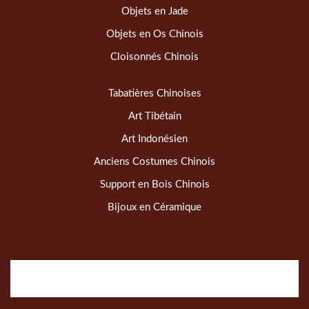
Objets en Jade
Objets en Os Chinois
Cloisonnés Chinois
Tabatières Chinoises
Art Tibétain
Art Indonésien
Anciens Costumes Chinois
Support en Bois Chinois
Bijoux en Céramique