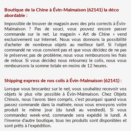
Boutique de la Chine à Évin-Malmaison (62141) la déco
abordable :
Impossible de trouver de magasin avec des prix corrects à Évin-
Malmaison ? Pas de souci, vous pouvez encore passer
commande sur le net. Le magasin « Art de Chine » vend
exclusivement sur Internet. Nous vous donnons la possibilité
d’acheter de nombreux objets au meilleur tarif. Si l’objet
commandé ne vous convient pas et que vous décidez de ne pas
le préserver, pas de problème, nous vous remboursons les frais
de retour. Si vous décidez nous retournez le colis, nous vous
remboursons la somme totale en moins de 12 heures.
Shipping express de nos colis à Évin-Malmaison (62141) :
Lorsque vous brocantez sur le net, vous souhaitez recevoir vos
objets le plus vite possible à Évin-Malmaison. Chez Objets
Chinois, nous l'avons bien compris, c'est pourquoi quand vous
passez commande dans la matinée, nous vous envoyons votre
produit le même jour (du lundi au vendredi). Si vous
commandez week-end, commande sera expédié le lundi. A
l’inverse d’autre boutique, tous les produits sont disponibles et
sont prêts à l’expédition.