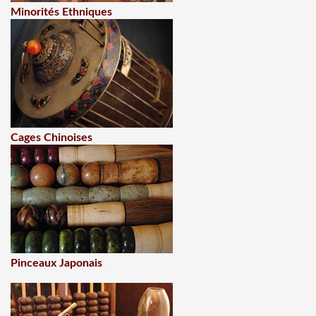
Minorités Ethniques
Cages Chinoises
Pinceaux Japonais