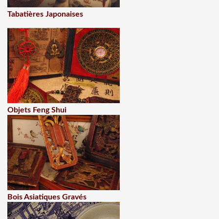
Tabatières Japonaises
Objets Feng Shui
Bois Asiatiques Gravés