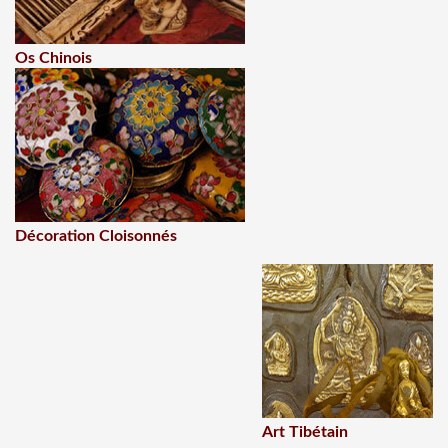
Os Chinois
Décoration Cloisonnés
Art Tibétain