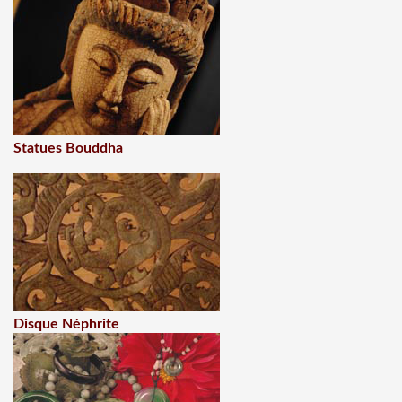
Statues Bouddha
Disque Néphrite