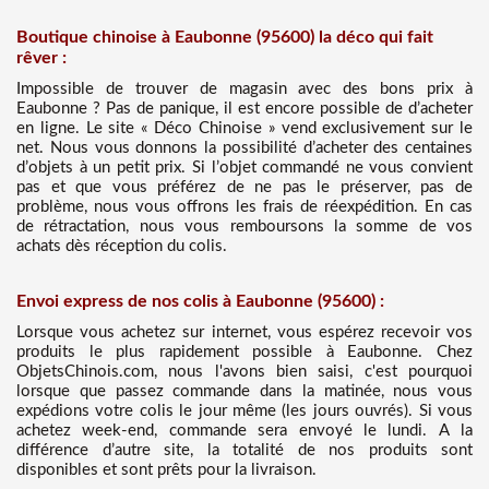
Boutique chinoise à Eaubonne (95600) la déco qui fait
rêver :
Impossible de trouver de magasin avec des bons prix à
Eaubonne ? Pas de panique, il est encore possible de d’acheter
en ligne. Le site « Déco Chinoise » vend exclusivement sur le
net. Nous vous donnons la possibilité d’acheter des centaines
d’objets à un petit prix. Si l’objet commandé ne vous convient
pas et que vous préférez de ne pas le préserver, pas de
problème, nous vous offrons les frais de réexpédition. En cas
de rétractation, nous vous remboursons la somme de vos
achats dès réception du colis.
Envoi express de nos colis à Eaubonne (95600) :
Lorsque vous achetez sur internet, vous espérez recevoir vos
produits le plus rapidement possible à Eaubonne. Chez
ObjetsChinois.com, nous l'avons bien saisi, c'est pourquoi
lorsque que passez commande dans la matinée, nous vous
expédions votre colis le jour même (les jours ouvrés). Si vous
achetez week-end, commande sera envoyé le lundi. A la
différence d’autre site, la totalité de nos produits sont
disponibles et sont prêts pour la livraison.