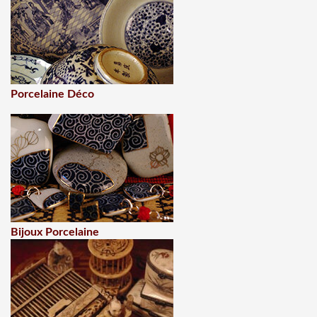
Porcelaine Déco
Bijoux Porcelaine