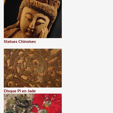
Statues Chinoises
Disque Pi en Jade