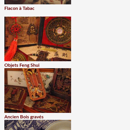
Flacon à Tabac
Objets Feng Shui
Ancien Bois gravés