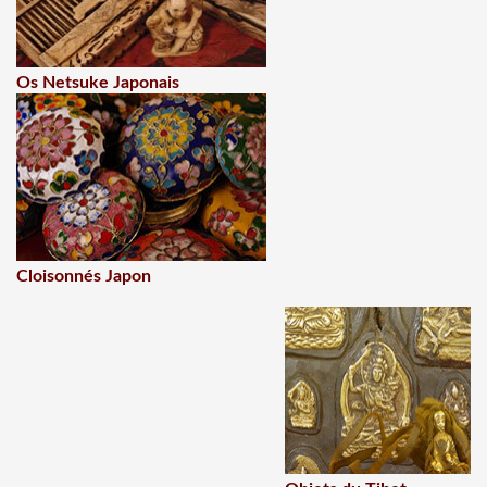
Os Netsuke Japonais
Cloisonnés Japon