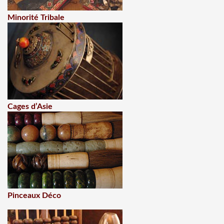
Minorité Tribale
Cages d’Asie
Pinceaux Déco