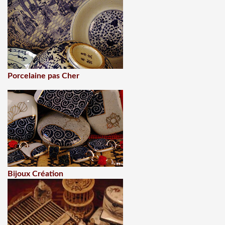
Porcelaine pas Cher
Bijoux Création