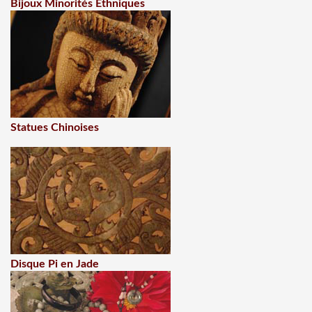
Bijoux Minorités Ethniques
Statues Chinoises
Disque Pi en Jade