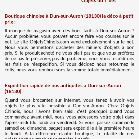
Objets du Tibet
Boutique chinoise à Dun-sur-Auron (18130) la déco à petit
prix :
Il manque de magasin avec des bons tarifs à Dun-sur-Auron ?
Aucun problème, vous pouvez encore faire vos courses sur le
net. Le site ObjetsChinois.com vend exclusivement sur le net.
Nous vous permettons d’acheter des milliers d’objets à bon
prix. Si le produit acheté ne vous plait pas et que vous préférez
de ne pas le préserver, pas de problème, nous vous recréditons
les frais de réexpédition. Si vous décidez nous retournez le
colis, nous vous remboursons la somme totale immédiatement.
Expédition rapide de nos antiquités à Dun-sur-Auron
(18130) :
Quand vous brocantez sur internet, vous tenez à avoir vos
objets le plus vite possible à Dun-sur-Auron. Chez Objets
Chinois, nous l'avons bien saisi, c'est pourquoi quand vous
commandez avant midi, nous vous adressons votre objet dans
l’après-midi (du lundi au vendredi). Si vous passez commande
samedi ou dimanche, paquet sera expédié le à la première heure
le lundi. A la différence d’autre boutique, la totalité de nos