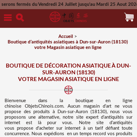
du Vendredi 24 Juillet jusqu'au Mardi 25 Aout 2026 - Toutes l
Mercredi 26 Aout 2026
Accueil
>
Boutique d’antiquités asiatiques à Dun-sur-Auron (18130)
votre Magasin asiatique en ligne
BOUTIQUE DE DÉCORATION ASIATIQUE À DUN-
SUR-AURON (18130)
VOTRE MAGASIN ASIATIQUE EN LIGNE
Bienvenue dans
la boutique en ligne
chinoise
ObjetsChinois.com. Aucun magasin d’art ne vous
propose des
produits à Dun-sur-Auron (18130), nous vous
proposons une alternative, notre site expert d’antiquités sur
internet est là pour vous. Notre site d’antiquités
vous propose d'acheter sur internet à un tarif défiant toute
concurrence
. Nous
expédions en un temps record vos produits