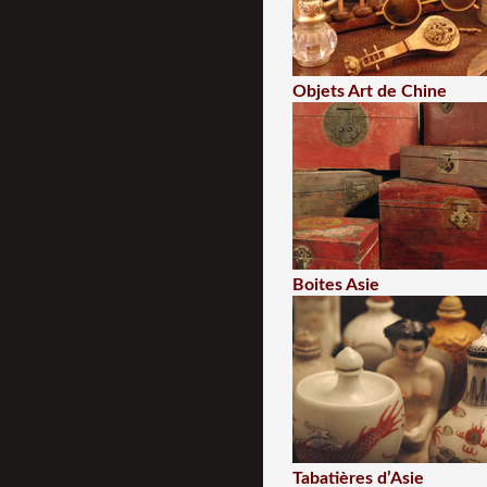
Objets Art de Chine
Boites Asie
Tabatières d’Asie