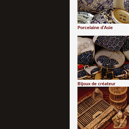
Porcelaine d’Asie
Bijoux de créateur