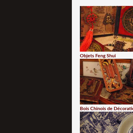
Objets Feng Shui
Bois Chinois de Décorati