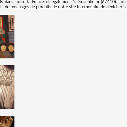
s dans toute la France et également à Drusenheim (67410). Tous
ble de nos pages de produits de notre site internet afin de dénicher l