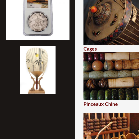
Cages
Pinceaux Chine