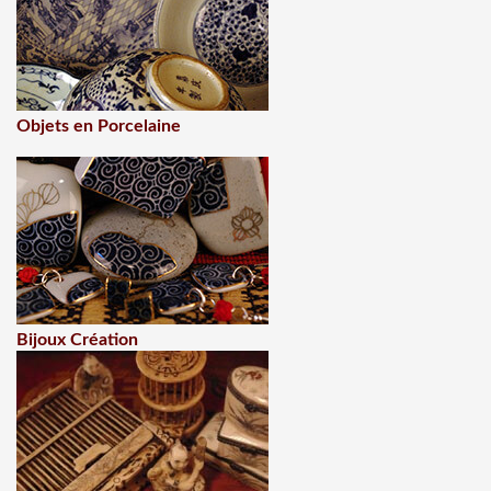
Objets en Porcelaine
Bijoux Création