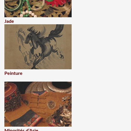
Jade
Peinture
Minorités d’Asie