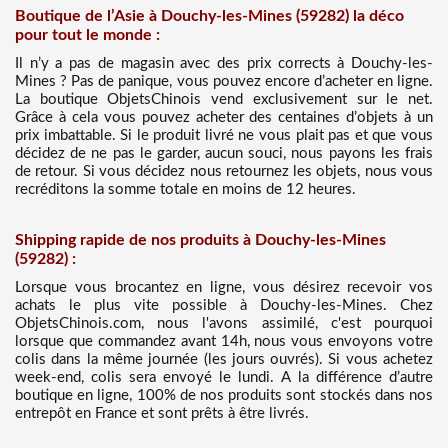
Boutique de l’Asie à Douchy-les-Mines (59282) la déco
pour tout le monde :
Il n’y a pas de magasin avec des prix corrects à Douchy-les-
Mines ? Pas de panique, vous pouvez encore d’acheter en ligne.
La boutique ObjetsChinois vend exclusivement sur le net.
Grâce à cela vous pouvez acheter des centaines d’objets à un
prix imbattable. Si le produit livré ne vous plait pas et que vous
décidez de ne pas le garder, aucun souci, nous payons les frais
de retour. Si vous décidez nous retournez les objets, nous vous
recréditons la somme totale en moins de 12 heures.
Shipping rapide de nos produits à Douchy-les-Mines
(59282) :
Lorsque vous brocantez en ligne, vous désirez recevoir vos
achats le plus vite possible à Douchy-les-Mines. Chez
ObjetsChinois.com, nous l'avons assimilé, c'est pourquoi
lorsque que commandez avant 14h, nous vous envoyons votre
colis dans la même journée (les jours ouvrés). Si vous achetez
week-end, colis sera envoyé le lundi. A la différence d’autre
boutique en ligne, 100% de nos produits sont stockés dans nos
entrepôt en France et sont prêts à être livrés.