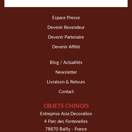
Espace Presse
Devenir Revendeur
Devenir Partenaire
Devenir Affilié
Blog / Actualités
Newsletter
Livraison & Retours
Contact
OBJETS CHINOIS
Entreprise Asia Decoration
4 Parc des Fontenelles
78870 Bailly - France