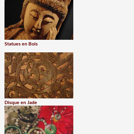
Statues en Bois
Disque en Jade