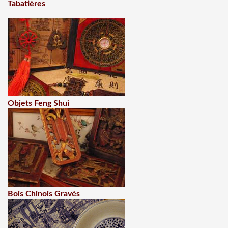
Tabatières
Objets Feng Shui
Bois Chinois Gravés