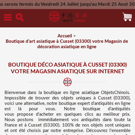
s du Vendredi 24 Juillet jusqu'au Mardi 25 Aout 2026 - Toutes
Mercredi 26 Aout 2026
Accueil
>
Boutique d’art asiatique à Cusset (03300) votre Magasin de
décoration asiatique en ligne
BOUTIQUE DÉCO ASIATIQUE À CUSSET (03300)
VOTRE MAGASIN ASIATIQUE SUR INTERNET
Bienvenue dans
la boutique en ligne asiatique
ObjetsChinois.
Impossible de trouver des
objets uniques à Cusset (03300),
voici une alternative, notre boutique expert d’antiquités en ligne
est là pour vous. Notre boutique d’antiquités
vous propose d'acheter en quelques clics au meilleur prix
.
Nous
postons immédiatement vos antiquités dans toute la
France et à Cusset (03300). 100% de nos objets sont uniques
et ont été choisis par notre entreprise. Découvrez l'ensemble