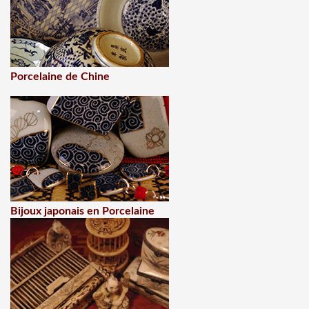
Porcelaine de Chine
Bijoux japonais en Porcelaine