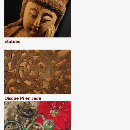
Statues
Disque Pi en Jade