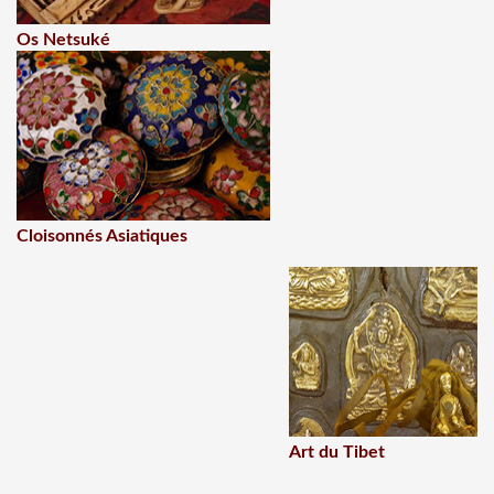
Os Netsuké
Cloisonnés Asiatiques
Art du Tibet