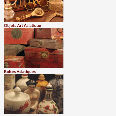
Objets Art Asiatique
Boites Asiatiques