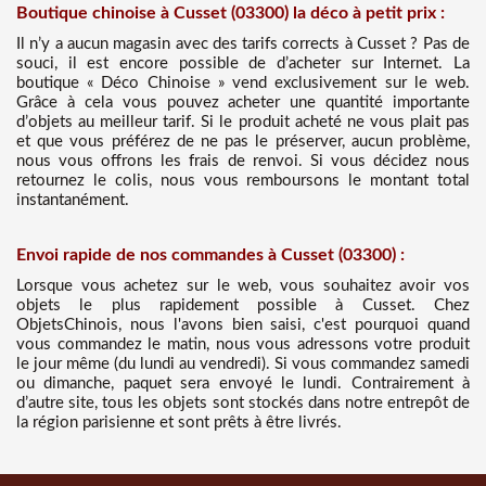
Boutique chinoise à Cusset (03300) la déco à petit prix :
Il n’y a aucun magasin avec des tarifs corrects à Cusset ? Pas de
souci, il est encore possible de d’acheter sur Internet. La
boutique « Déco Chinoise » vend exclusivement sur le web.
Grâce à cela vous pouvez acheter une quantité importante
d’objets au meilleur tarif. Si le produit acheté ne vous plait pas
et que vous préférez de ne pas le préserver, aucun problème,
nous vous offrons les frais de renvoi. Si vous décidez nous
retournez le colis, nous vous remboursons le montant total
instantanément.
Envoi rapide de nos commandes à Cusset (03300) :
Lorsque vous achetez sur le web, vous souhaitez avoir vos
objets le plus rapidement possible à Cusset. Chez
ObjetsChinois, nous l'avons bien saisi, c'est pourquoi quand
vous commandez le matin, nous vous adressons votre produit
le jour même (du lundi au vendredi). Si vous commandez samedi
ou dimanche, paquet sera envoyé le lundi. Contrairement à
d’autre site, tous les objets sont stockés dans notre entrepôt de
la région parisienne et sont prêts à être livrés.