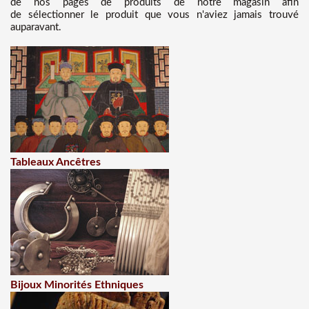
de nos pages de produits de notre magasin afin
de sélectionner le produit que vous n'aviez jamais trouvé
auparavant.
Tableaux Ancêtres
Bijoux Minorités Ethniques