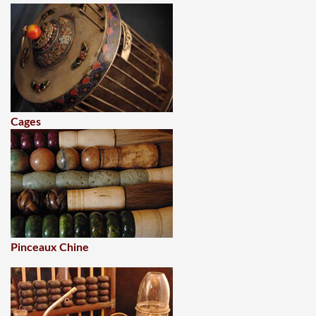
Cages
Pinceaux Chine