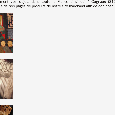
ement vos objets dans toute la France ainsi qu' à Cugnaux (31
le de nos pages de produits de notre site marchand afin de dénicher l