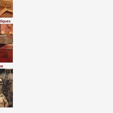
tiques
ne