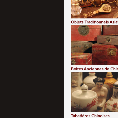
Objets Traditionnels Asia
Boites Anciennes de Chi
Tabatières Chinoises