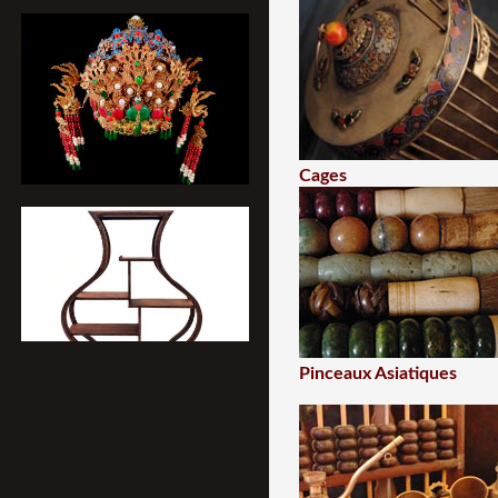
Cages
Pinceaux Asiatiques