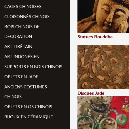
CAGES CHINOISES
CLOISONNÉS CHINOIS
BOIS CHINOIS DE
DÉCORATION
Statues Bouddha
ART TIBÉTAIN
ART INDONÉSIEN
SUPPORTS EN BOIS CHINOIS
OBJETS EN JADE
ANCIENS COSTUMES
Disques Jade
CHINOIS
OBJETS EN OS CHINOIS
BIJOUX EN CÉRAMIQUE