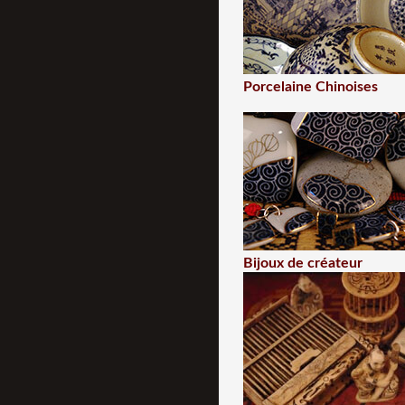
Porcelaine Chinoises
Bijoux de créateur